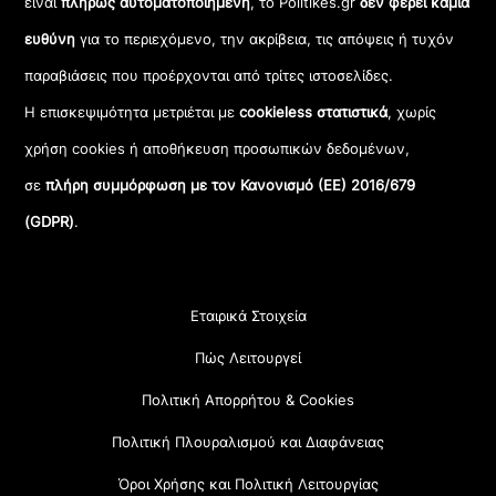
είναι
πλήρως αυτοματοποιημένη
, το Politikes.gr
δεν φέρει καμία
ευθύνη
για το περιεχόμενο, την ακρίβεια, τις απόψεις ή τυχόν
παραβιάσεις που προέρχονται από τρίτες ιστοσελίδες.
Η επισκεψιμότητα μετριέται με
cookieless στατιστικά
, χωρίς
χρήση cookies ή αποθήκευση προσωπικών δεδομένων,
σε
πλήρη συμμόρφωση με τον Κανονισμό (ΕΕ) 2016/679
(GDPR)
.
Εταιρικά Στοιχεία
Πώς Λειτουργεί
Πολιτική Απορρήτου & Cookies
Πολιτική Πλουραλισμού και Διαφάνειας
Όροι Χρήσης και Πολιτική Λειτουργίας