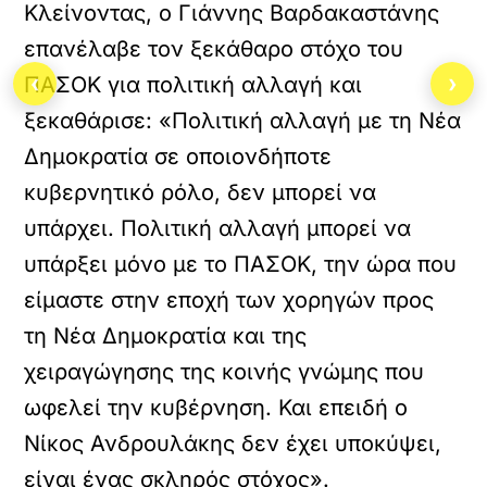
Κλείνοντας, ο Γιάννης Βαρδακαστάνης
επανέλαβε τον ξεκάθαρο στόχο του
‹
›
ΠΑΣΟΚ για πολιτική αλλαγή και
ξεκαθάρισε: «Πολιτική αλλαγή με τη Νέα
Δημοκρατία σε οποιονδήποτε
κυβερνητικό ρόλο, δεν μπορεί να
υπάρχει. Πολιτική αλλαγή μπορεί να
υπάρξει μόνο με το ΠΑΣΟΚ, την ώρα που
είμαστε στην εποχή των χορηγών προς
τη Νέα Δημοκρατία και της
χειραγώγησης της κοινής γνώμης που
ωφελεί την κυβέρνηση. Και επειδή ο
Νίκος Ανδρουλάκης δεν έχει υποκύψει,
είναι ένας σκληρός στόχος».