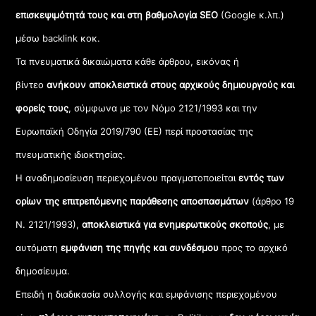
επισκεψιμότητά τους και στη βαθμολογία SEO
(Google κ.λπ.)
μέσω backlink κοκ.
Τα πνευματικά δικαιώματα κάθε άρθρου, εικόνας ή
βίντεο
ανήκουν αποκλειστικά στους αρχικούς δημιουργούς και
φορείς τους
, σύμφωνα με τον Νόμο 2121/1993 και την
Ευρωπαϊκή Οδηγία 2019/790 (ΕΕ) περί προστασίας της
πνευματικής ιδιοκτησίας.
Η αναδημοσίευση περιεχομένου πραγματοποιείται
εντός των
ορίων της επιτρεπόμενης παράθεσης αποσπασμάτων
(άρθρο 19
Ν. 2121/1993),
αποκλειστικά για ενημερωτικούς σκοπούς
, με
αυτόματη
εμφάνιση της πηγής και συνδέσμου
προς το αρχικό
δημοσίευμα.
Επειδή η διαδικασία συλλογής και εμφάνισης περιεχομένου