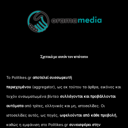
Back
To
Top
Σχετικά με αυτόν τον ιστότοπο
Το Politikes.gr
αποτελεί συσσωρευτή
περιεχομένου
(aggregator), ως εκ τούτου τα άρθρα, εικόνες και
τυχόν ενσωματωμένα βίντεο
συλλέγονται και προβάλλονται
αυτόματα
από τρίτες, ελληνικές και μη, ιστοσελίδες. Οι
ιστοσελίδες αυτές, ως πηγές,
ωφελούνται από κάθε προβολή
,
καθώς η εμφάνιση στο Politikes.gr
συνεισφέρει στην