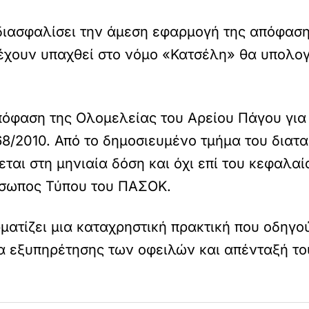
διασφαλίσει την άμεση εφαρμογή της απόφασ
 έχουν υπαχθεί στο νόμο «Κατσέλη» θα υπολογ
πόφαση της Ολομελείας του Αρείου Πάγου για
/2010. Από το δημοσιευμένο τμήμα του διατακ
εται στη μηνιαία δόση και όχι επί του κεφαλ
ρόσωπος Τύπου του ΠΑΣΟΚ.
ματίζει μια καταχρηστική πρακτική που οδηγ
 εξυπηρέτησης των οφειλών και απένταξή τους