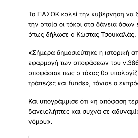
Το ΠΑΣΟΚ καλεί την κυβέρνηση να 
την οποία οι τόκοι στα δάνεια όσων
όπως δήλωσε ο Κώστας Τσουκαλάς.
«Σήμερα δημοσιεύτηκε η ιστορική α
εφαρμογή των αποφάσεων του ν.3868
αποφάσισε πως ο τόκος θα υπολογίζ
τράπεζες και funds», τόνισε ο εκπ
Και υπογράμμισε ότι «η απόφαση τερ
δανειολήπτες και συχνά σε αδυναμία
νόμου».