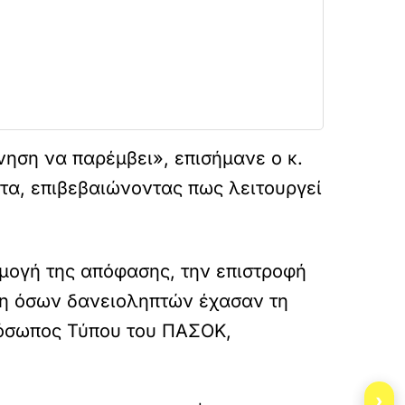
νηση να παρέμβει», επισήμανε ο κ.
τα, επιβεβαιώνοντας πως λειτουργεί
μογή της απόφασης, την επιστροφή
ξη όσων δανειοληπτών έχασαν τη
πρόσωπος Τύπου του ΠΑΣΟΚ,
›