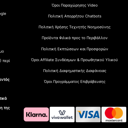
Όροι Παραχώρησης Video
gle
Πολιτική Απορρήτου Chatbots
Πολιτική Χρήσης Τεχνητής Νοημοσύνης
Προϊόντα Φιλικά προς το Περιβάλλον
Πολιτική Εκπτώσεων και Προσφορών
μο
Όροι Affiliate Συνδέσμων & Προωθητικού Υλικού
) περί
Πολιτική Διαφημιστικής Διαφάνειας
εντός
Όροι Προγράμματος Επιβράβευσης
τικά
η της