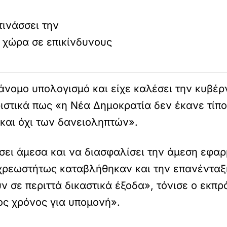
τινάσσει την
η χώρα σε επικίνδυνους
νομο υπολογισμό και είχε καλέσει την κυβέρ
στικά πως «η Νέα Δημοκρατία δεν έκανε τίπο
και όχι των δανειοληπτών».
ει άμεσα και να διασφαλίσει την άμεση εφαρ
αχρεωστήτως καταβλήθηκαν και την επανέντα
υν σε περιττά δικαστικά έξοδα», τόνισε ο εκ
ς χρόνος για υπομονή».