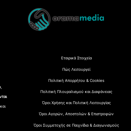
Back
To
Top
Εταιρικά Στοιχεία
Πώς Λειτουργεί
Πολιτική Απορρήτου & Cookies
α,
Πολιτική Πλουραλισμού και Διαφάνειας
νται
Όροι Χρήσης και Πολιτική Λειτουργίας
 και
Όροι Αγορών, Αποστολών & Επιστροφών
Όροι Συμμετοχής σε Παιχνίδια & Διαγωνισμούς