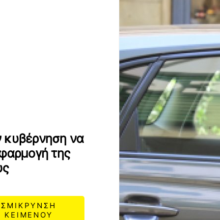
ν κυβέρνηση να
εφαρμογή της
υς
ΣΜΙΚΡΥΝΣΗ
ΚΕΙΜΕΝΟΥ