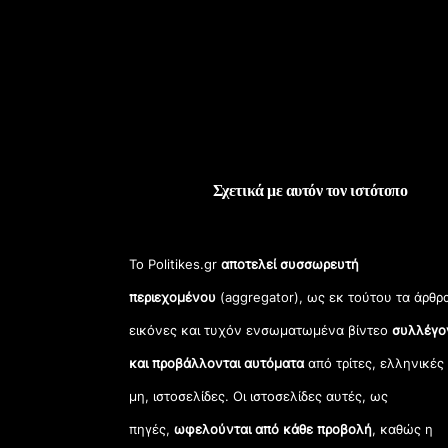
Σχετικά με αυτόν τον ιστότοπο
Το Politikes.gr
αποτελεί συσσωρευτή
περιεχομένου
(aggregator), ως εκ τούτου τα άρθρ
εικόνες και τυχόν ενσωματωμένα βίντεο
συλλέγο
και προβάλλονται αυτόματα
από τρίτες, ελληνικές
μη, ιστοσελίδες. Οι ιστοσελίδες αυτές, ως
πηγές,
ωφελούνται από κάθε προβολή
, καθώς η