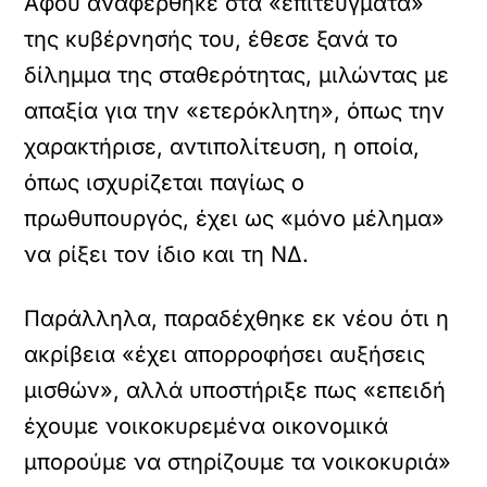
Αφού αναφέρθηκε στα «επιτεύγματα»
της κυβέρνησής του, έθεσε ξανά το
δίλημμα της σταθερότητας, μιλώντας με
απαξία για την «ετερόκλητη», όπως την
χαρακτήρισε, αντιπολίτευση, η οποία,
όπως ισχυρίζεται παγίως ο
πρωθυπουργός, έχει ως «μόνο μέλημα»
να ρίξει τον ίδιο και τη ΝΔ.
Παράλληλα, παραδέχθηκε εκ νέου ότι η
ακρίβεια «έχει απορροφήσει αυξήσεις
μισθών», αλλά υποστήριξε πως «επειδή
έχουμε νοικοκυρεμένα οικονομικά
μπορούμε να στηρίζουμε τα νοικοκυριά»