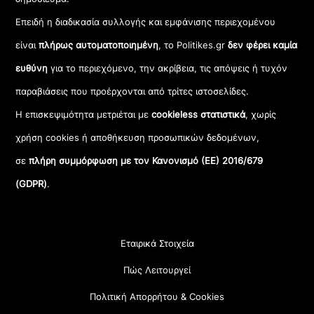
Επειδή η διαδικασία συλλογής και εμφάνισης περιεχομένου
είναι
πλήρως αυτοματοποιημένη
, το Politikes.gr
δεν φέρει καμία
ευθύνη
για το περιεχόμενο, την ακρίβεια, τις απόψεις ή τυχόν
παραβιάσεις που προέρχονται από τρίτες ιστοσελίδες.
Η επισκεψιμότητα μετριέται με
cookieless στατιστικά
, χωρίς
χρήση cookies ή αποθήκευση προσωπικών δεδομένων,
σε
πλήρη συμμόρφωση με τον Κανονισμό (ΕΕ) 2016/679
(GDPR)
.
Εταιρικά Στοιχεία
Πώς Λειτουργεί
Πολιτική Απορρήτου & Cookies