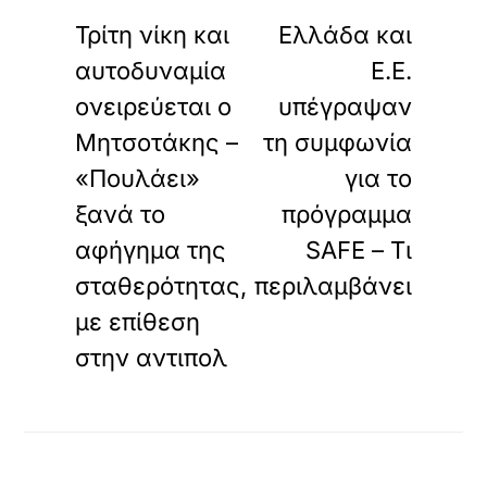
ΠΡΟΗΓΟΥΜΕΝΟ
ΕΠΟΜΕΝΟ
Τρίτη νίκη και
Ελλάδα και
αυτοδυναμία
Ε.Ε.
ονειρεύεται ο
υπέγραψαν
Μητσοτάκης –
τη συμφωνία
«Πουλάει»
για το
ξανά το
πρόγραμμα
αφήγημα της
SAFE – Τι
σταθερότητας,
περιλαμβάνει
με επίθεση
στην αντιπολ