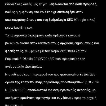
ιστοσελίδες αυτές, ως πηγές,
ωφελούνται από κάθε προβολή
,
καθώς η εμφάνιση στο Politikes.gr
συνεισφέρει στην
επισκεψιμότητά τους και στη βαθμολογία SEO
(Google κ.λπ.)
μέσω backlink κοκ.
Τα πνευματικά δικαιώματα κάθε άρθρου, εικόνας ή
βίντεο
ανήκουν αποκλειστικά στους αρχικούς δημιουργούς και
φορείς τους
, σύμφωνα με τον Νόμο 2121/1993 και την
Ευρωπαϊκή Οδηγία 2019/790 (ΕΕ) περί προστασίας της
πνευματικής ιδιοκτησίας.
Η αναδημοσίευση περιεχομένου πραγματοποιείται
εντός των
ορίων της επιτρεπόμενης παράθεσης αποσπασμάτων
(άρθρο 19
Ν. 2121/1993),
αποκλειστικά για ενημερωτικούς σκοπούς
, με
αυτόματη
εμφάνιση της πηγής και συνδέσμου
προς το αρχικό
δημοσίευμα.