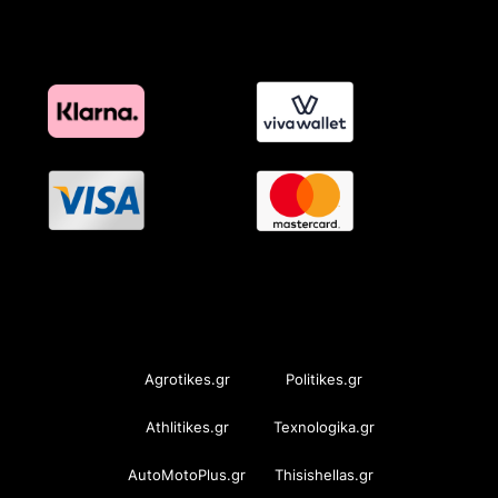
OramaMedia Network
Agrotikes.gr
Politikes.gr
Athlitikes.gr
Texnologika.gr
AutoMotoPlus.gr
Thisishellas.gr