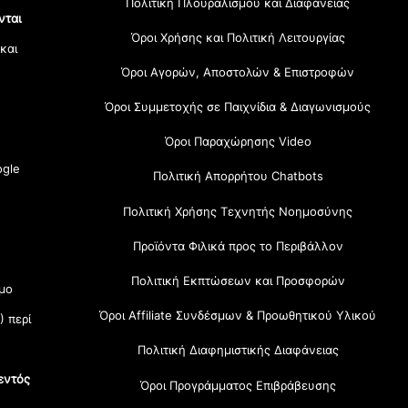
Πολιτική Πλουραλισμού και Διαφάνειας
νται
Όροι Χρήσης και Πολιτική Λειτουργίας
 και
Όροι Αγορών, Αποστολών & Επιστροφών
Όροι Συμμετοχής σε Παιχνίδια & Διαγωνισμούς
Όροι Παραχώρησης Video
gle
Πολιτική Απορρήτου Chatbots
Πολιτική Χρήσης Τεχνητής Νοημοσύνης
Προϊόντα Φιλικά προς το Περιβάλλον
Πολιτική Εκπτώσεων και Προσφορών
μο
Όροι Affiliate Συνδέσμων & Προωθητικού Υλικού
) περί
Πολιτική Διαφημιστικής Διαφάνειας
εντός
Όροι Προγράμματος Επιβράβευσης