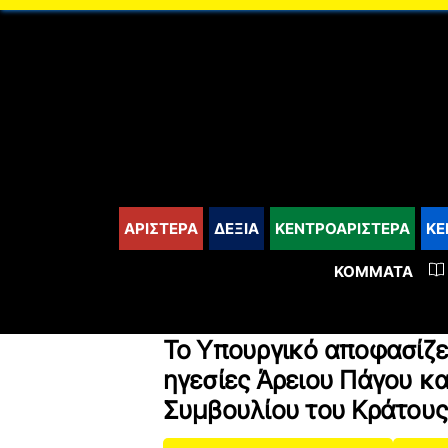
content
ΑΡΙΣΤΕΡΑ
ΔΕΞΙΑ
ΚΕΝΤΡΟΑΡΙΣΤΕΡΑ
ΚΕ
ΚΌΜΜΑΤΑ
Το Υπουργικό αποφασίζει 
ηγεσίες Άρειου Πάγου κ
Συμβουλίου του Κράτους