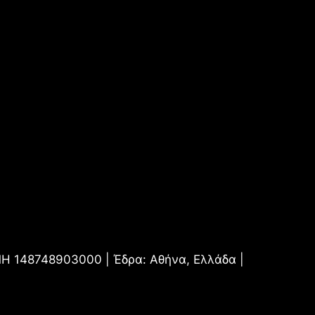
.ΜΗ 148748903000 | Έδρα: Αθήνα, Ελλάδα |