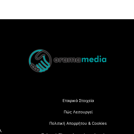
Back
To
Top
Εταιρικά Στοιχεία
Πώς Λειτουργεί
Πολιτική Απορρήτου & Cookies
α,