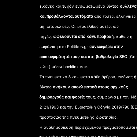
εικόνες και τυχόν ενσωματωμένα βίντεο
συλλέγο
και προβάλλονται αυτόματα
από τρίτες, ελληνικές
μη, ιστοσελίδες. Οι ιστοσελίδες αυτές, ως
πηγές,
ωφελούνται από κάθε προβολή
, καθώς η
εμφάνιση στο Politikes.gr
συνεισφέρει στην
επισκεψιμότητά τους και στη βαθμολογία SEO
(Goo
κ.λπ.) μέσω backlink κοκ.
Τα πνευματικά δικαιώματα κάθε άρθρου, εικόνας ή
βίντεο
ανήκουν αποκλειστικά στους αρχικούς
δημιουργούς και φορείς τους
, σύμφωνα με τον Νό
2121/1993 και την Ευρωπαϊκή Οδηγία 2019/790 (ΕΕ
προστασίας της πνευματικής ιδιοκτησίας.
Η αναδημοσίευση περιεχομένου πραγματοποιείται