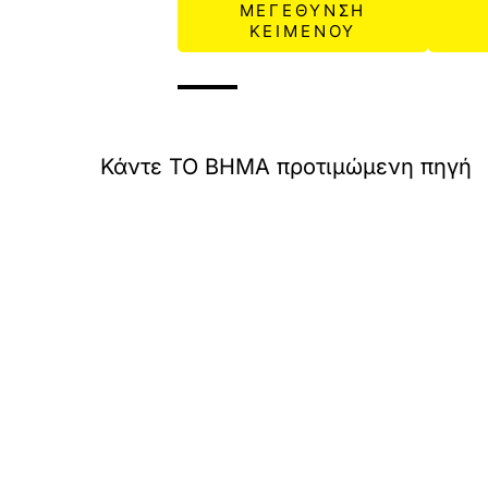
ΜΕΓΕΘΥΝΣΗ
ΚΕΙΜΕΝΟΥ
Κάντε TO BHMA προτιμώμενη πηγή