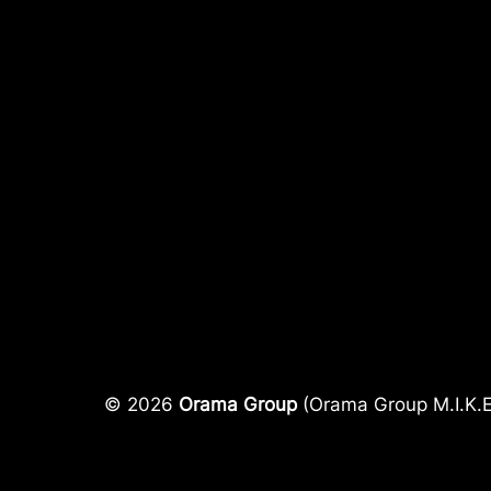
© 2026
Orama Group
(Orama Group Μ.Ι.Κ.Ε