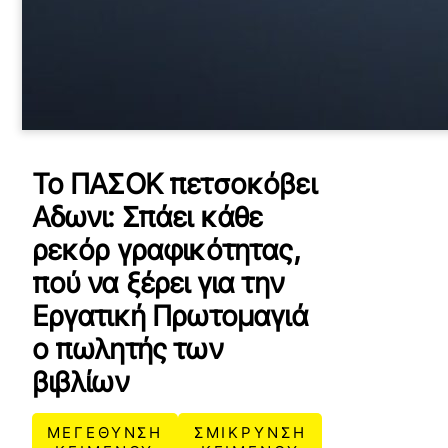
Το ΠΑΣΟΚ πετσοκόβει
Αδωνι: Σπάει κάθε
ρεκόρ γραφικότητας,
πού να ξέρει για την
Εργατική Πρωτομαγιά
ο πωλητής των
βιβλίων
ΜΕΓΕΘΥΝΣΗ
ΣΜΙΚΡΥΝΣΗ