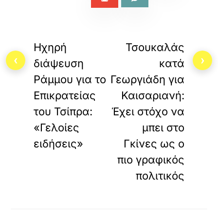
«
»
ΠΡΟΗΓΟΥΜΕΝΟ
ΕΠΟΜΕΝΟ
Ηχηρή
Τσουκαλάς
‹
›
διάψευση
κατά
Ράμμου για το
Γεωργιάδη για
Επικρατείας
Καισαριανή:
του Τσίπρα:
Έχει στόχο να
«Γελοίες
μπει στο
ειδήσεις»
Γκίνες ως ο
πιο γραφικός
πολιτικός