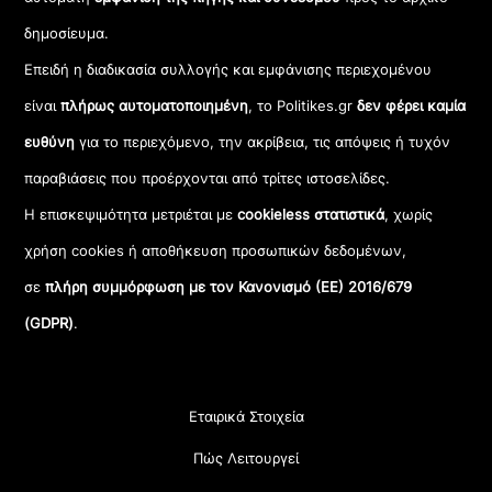
δημοσίευμα.
Επειδή η διαδικασία συλλογής και εμφάνισης περιεχομένου
είναι
πλήρως αυτοματοποιημένη
, το Politikes.gr
δεν φέρει καμία
ευθύνη
για το περιεχόμενο, την ακρίβεια, τις απόψεις ή τυχόν
παραβιάσεις που προέρχονται από τρίτες ιστοσελίδες.
Η επισκεψιμότητα μετριέται με
cookieless στατιστικά
, χωρίς
χρήση cookies ή αποθήκευση προσωπικών δεδομένων,
σε
πλήρη συμμόρφωση με τον Κανονισμό (ΕΕ) 2016/679
(GDPR)
.
Εταιρικά Στοιχεία
Πώς Λειτουργεί