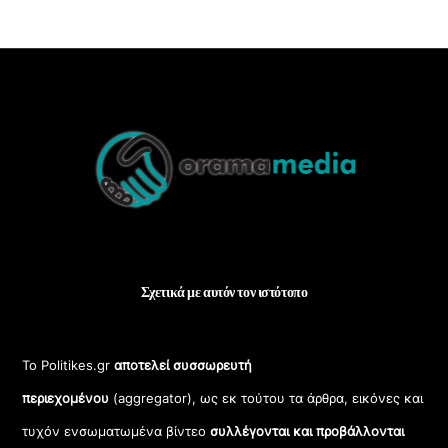
Back
To
Top
Σχετικά με αυτόν τον ιστότοπο
Το Politikes.gr
αποτελεί συσσωρευτή
περιεχομένου
(aggregator), ως εκ τούτου τα άρθρα, εικόνες και
τυχόν ενσωματωμένα βίντεο
συλλέγονται και προβάλλονται