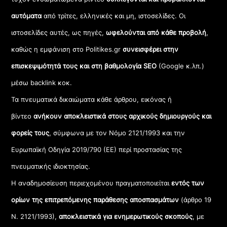
αυτόματα
από τρίτες, ελληνικές και μη, ιστοσελίδες. Οι
ιστοσελίδες αυτές, ως πηγές,
ωφελούνται από κάθε προβολή
,
καθώς η εμφάνιση στο Politikes.gr
συνεισφέρει στην
επισκεψιμότητά τους και στη βαθμολογία SEO
(Google κ.λπ.)
μέσω backlink κοκ.
Τα πνευματικά δικαιώματα κάθε άρθρου, εικόνας ή
βίντεο
ανήκουν αποκλειστικά στους αρχικούς δημιουργούς και
φορείς τους
, σύμφωνα με τον Νόμο 2121/1993 και την
Ευρωπαϊκή Οδηγία 2019/790 (ΕΕ) περί προστασίας της
πνευματικής ιδιοκτησίας.
Η αναδημοσίευση περιεχομένου πραγματοποιείται
εντός των
ορίων της επιτρεπόμενης παράθεσης αποσπασμάτων
(άρθρο 19
Ν. 2121/1993),
αποκλειστικά για ενημερωτικούς σκοπούς
, με