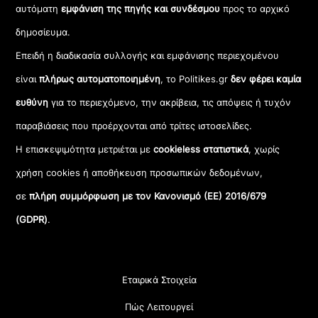
αυτόματη
εμφάνιση της πηγής και συνδέσμου
προς το αρχικό
δημοσίευμα.
Επειδή η διαδικασία συλλογής και εμφάνισης περιεχομένου
είναι
πλήρως αυτοματοποιημένη
, το Politikes.gr
δεν φέρει καμία
ευθύνη
για το περιεχόμενο, την ακρίβεια, τις απόψεις ή τυχόν
παραβιάσεις που προέρχονται από τρίτες ιστοσελίδες.
Η επισκεψιμότητα μετριέται με
cookieless στατιστικά
, χωρίς
χρήση cookies ή αποθήκευση προσωπικών δεδομένων,
σε
πλήρη συμμόρφωση με τον Κανονισμό (ΕΕ) 2016/679
(GDPR)
.
Εταιρικά Στοιχεία
Πώς Λειτουργεί