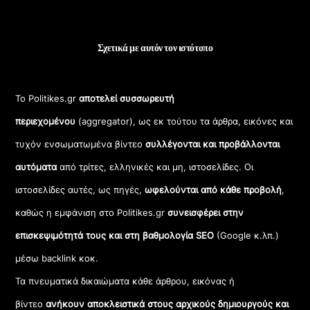
Σχετικά με αυτόν τον ιστότοπο
Το Politikes.gr
αποτελεί συσσωρευτή
περιεχομένου
(aggregator), ως εκ τούτου τα άρθρα, εικόνες και
τυχόν ενσωματωμένα βίντεο
συλλέγονται και προβάλλονται
αυτόματα
από τρίτες, ελληνικές και μη, ιστοσελίδες. Οι
ιστοσελίδες αυτές, ως πηγές,
ωφελούνται από κάθε προβολή
,
καθώς η εμφάνιση στο Politikes.gr
συνεισφέρει στην
επισκεψιμότητά τους και στη βαθμολογία SEO
(Google κ.λπ.)
μέσω backlink κοκ.
Τα πνευματικά δικαιώματα κάθε άρθρου, εικόνας ή
βίντεο
ανήκουν αποκλειστικά στους αρχικούς δημιουργούς και