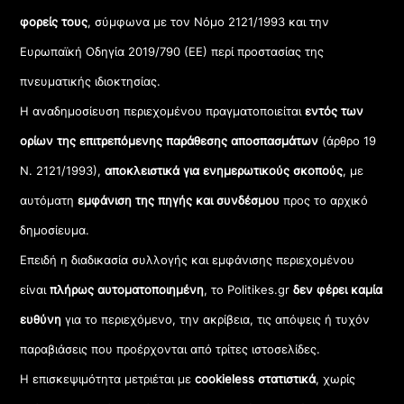
φορείς τους
, σύμφωνα με τον Νόμο 2121/1993 και την
Ευρωπαϊκή Οδηγία 2019/790 (ΕΕ) περί προστασίας της
πνευματικής ιδιοκτησίας.
Η αναδημοσίευση περιεχομένου πραγματοποιείται
εντός των
ορίων της επιτρεπόμενης παράθεσης αποσπασμάτων
(άρθρο 19
Ν. 2121/1993),
αποκλειστικά για ενημερωτικούς σκοπούς
, με
αυτόματη
εμφάνιση της πηγής και συνδέσμου
προς το αρχικό
δημοσίευμα.
Επειδή η διαδικασία συλλογής και εμφάνισης περιεχομένου
είναι
πλήρως αυτοματοποιημένη
, το Politikes.gr
δεν φέρει καμία
ευθύνη
για το περιεχόμενο, την ακρίβεια, τις απόψεις ή τυχόν
παραβιάσεις που προέρχονται από τρίτες ιστοσελίδες.
Η επισκεψιμότητα μετριέται με
cookieless στατιστικά
, χωρίς