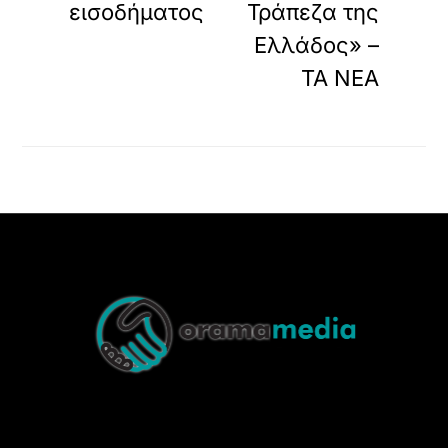
εισοδήματος
Τράπεζα της
Ελλάδος» –
ΤΑ ΝΕΑ
Back
To
Top