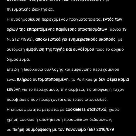
πνευματικής ιδιοκτησίας.
Η αναδημοσίευση περιεχομένου πραγματοποιείται
εντός των
ορίων της επιτρεπόμενης παράθεσης αποσπασμάτων
(άρθρο 19
Ν. 2121/1993),
αποκλειστικά για ενημερωτικούς σκοπούς
, με
αυτόματη
εμφάνιση της πηγής και συνδέσμου
προς το αρχικό
δημοσίευμα.
Επειδή η διαδικασία συλλογής και εμφάνισης περιεχομένου
είναι
πλήρως αυτοματοποιημένη
, το Politikes.gr
δεν φέρει καμία
ευθύνη
για το περιεχόμενο, την ακρίβεια, τις απόψεις ή τυχόν
παραβιάσεις που προέρχονται από τρίτες ιστοσελίδες.
Η επισκεψιμότητα μετριέται με
cookieless στατιστικά
, χωρίς
χρήση cookies ή αποθήκευση προσωπικών δεδομένων,
σε
πλήρη συμμόρφωση με τον Κανονισμό (ΕΕ) 2016/679