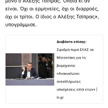
μόνο ο Αλέξης Τσίπρας. Όποια κι αν
είναι. Όχι οι ερμηνείες, όχι οι διαρροές,
όχι οι τρίτοι. Ο ίδιος ο Αλέξης Τσίπρας»,
υπογράμμισε.
Διαβάστε επίσης:
Σφοδρά πυρά ΕΛΑΣ σε
Μητσοτάκη για τη
βιομηχανία:
«Ανακυκλώνει
ανεκπλήρωτες
υποσχέσεις επτά ετών» |
in.gr