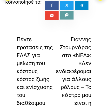
«
»
ΠΡΟΗΓΟΥΜΕΝΟ
ΕΠΟΜΕΝΟ
Πέντε
Γιάννης
προτάσεις της
Στουρνάρας
ΕΛΑΣ για
στα «ΝΕΑ»:
μείωση του
«Δεν
κόστους
ενδιαφέρομαι
κόστος ζωής
για άλλους
και ενίσχυσης
ρόλους – Το
του
κάστρο μου
διαθέσιμου
είναι η