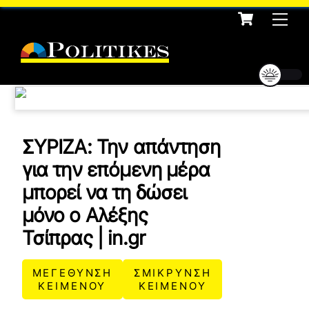
Cart
Skip
Me
to
content
ΣΥΡΙΖΑ: Την απάντηση
για την επόμενη μέρα
μπορεί να τη δώσει
μόνο ο Αλέξης
Τσίπρας | in.gr
ΜΕΓΕΘΥΝΣΗ
ΣΜΙΚΡΥΝΣΗ
ΚΕΙΜΕΝΟΥ
ΚΕΙΜΕΝΟΥ