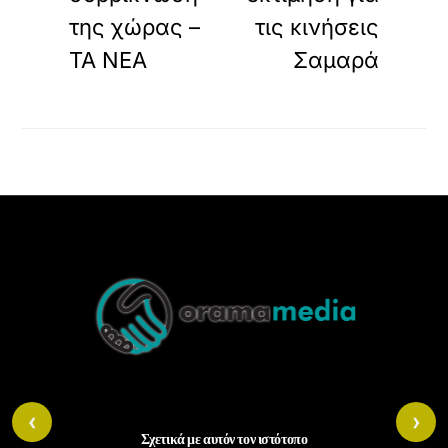
της χώρας –
τις κινήσεις
ΤΑ ΝΕΑ
Σαμαρά
Back
To
Top
‹
›
Σχετικά με αυτόν τον ιστότοπο