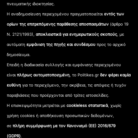
πνευματικής ιδιοκτησίας.
Η αναδημοσίευση περιεχομένου πραγματοποιείται
εντός των
ορίων της επιτρεπόμενης παράθεσης αποσπασμάτων
(άρθρο 19
Ν. 2121/1993),
αποκλειστικά για ενημερωτικούς σκοπούς
, με
αυτόματη
εμφάνιση της πηγής και συνδέσμου
προς το αρχικό
δημοσίευμα.
Επειδή η διαδικασία συλλογής και εμφάνισης περιεχομένου
είναι
πλήρως αυτοματοποιημένη
, το Politikes.gr
δεν φέρει καμία
ευθύνη
για το περιεχόμενο, την ακρίβεια, τις απόψεις ή τυχόν
παραβιάσεις που προέρχονται από τρίτες ιστοσελίδες.
Η επισκεψιμότητα μετριέται με
cookieless στατιστικά
, χωρίς
χρήση cookies ή αποθήκευση προσωπικών δεδομένων,
σε
πλήρη συμμόρφωση με τον Κανονισμό (ΕΕ) 2016/679
(GDPR)
.