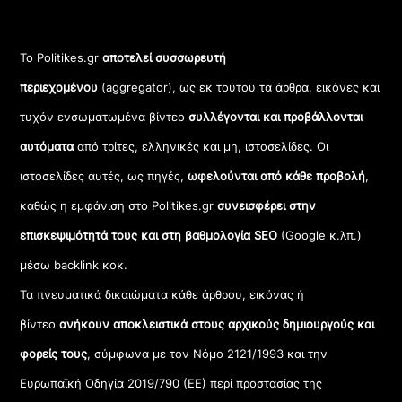
Το Politikes.gr
αποτελεί συσσωρευτή
περιεχομένου
(aggregator), ως εκ τούτου τα άρθρα, εικόνες και
τυχόν ενσωματωμένα βίντεο
συλλέγονται και προβάλλονται
αυτόματα
από τρίτες, ελληνικές και μη, ιστοσελίδες. Οι
ιστοσελίδες αυτές, ως πηγές,
ωφελούνται από κάθε προβολή
,
καθώς η εμφάνιση στο Politikes.gr
συνεισφέρει στην
επισκεψιμότητά τους και στη βαθμολογία SEO
(Google κ.λπ.)
μέσω backlink κοκ.
Τα πνευματικά δικαιώματα κάθε άρθρου, εικόνας ή
βίντεο
ανήκουν αποκλειστικά στους αρχικούς δημιουργούς και
φορείς τους
, σύμφωνα με τον Νόμο 2121/1993 και την
Ευρωπαϊκή Οδηγία 2019/790 (ΕΕ) περί προστασίας της