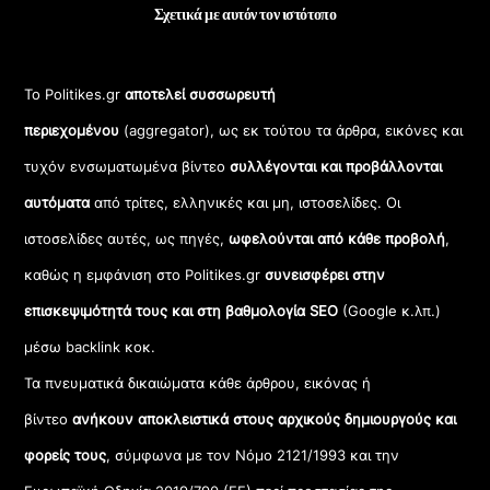
Σχετικά με αυτόν τον ιστότοπο
Το Politikes.gr
αποτελεί συσσωρευτή
περιεχομένου
(aggregator), ως εκ τούτου τα άρθρα, εικόνες και
τυχόν ενσωματωμένα βίντεο
συλλέγονται και προβάλλονται
αυτόματα
από τρίτες, ελληνικές και μη, ιστοσελίδες. Οι
ιστοσελίδες αυτές, ως πηγές,
ωφελούνται από κάθε προβολή
,
καθώς η εμφάνιση στο Politikes.gr
συνεισφέρει στην
επισκεψιμότητά τους και στη βαθμολογία SEO
(Google κ.λπ.)
μέσω backlink κοκ.
Τα πνευματικά δικαιώματα κάθε άρθρου, εικόνας ή
βίντεο
ανήκουν αποκλειστικά στους αρχικούς δημιουργούς και
φορείς τους
, σύμφωνα με τον Νόμο 2121/1993 και την