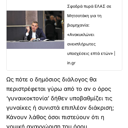
Σφοδρά πυρά ΕΛΑΣ σε
Μητσοτάκη για τη
βιομηχανία:
«Ανακυκλώνει
ανεκπλήρωτες
υποσχέσεις επτά ετών» |
in.gr
Ως πότε ο δημόσιος διάλογος θα
περιστρέφεται γύρω από το αν ο όρος
‘γυναικοκτονία’ δήθεν υποβαθμίζει τις
γυναίκες ή συνιστά επιπλέον διάκριση;
Κάνουν λάθος όσοι πιστεύουν ότι η
νομική αναγνώριση του όρου