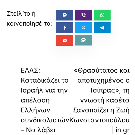
«
ΠΡΟΗΓΟΥΜΕΝΟ
ΕΠΟΜΕΝΟ
ΕΛΑΣ:
«Θρασύτατος και
Καταδικάζει το
αποτυχημένος ο
Ισραήλ για την
Τσίπρας», τη
απέλαση
γνωστή κασέτα
Ελλήνων
ξαναπαίζει η Ζωή
συνδικαλιστών
Κωνσταντοπούλου
– Να λάβει
| in.gr