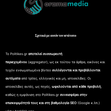
Top
Σχετικά με αυτόν τον ιστότοπο
Το Politikes.gr
αποτελεί συσσωρευτή
περιεχομένου
(aggregator), ως εκ τούτου τα άρθρα, εικόνες και
τυχόν ενσωματωμένα βίντεο
συλλέγονται και προβάλλονται
αυτόματα
από τρίτες, ελληνικές και μη, ιστοσελίδες. Οι
ιστοσελίδες αυτές, ως πηγές,
ωφελούνται από κάθε προβολή
,
καθώς η εμφάνιση στο Politikes.gr
συνεισφέρει στην
επισκεψιμότητά τους και στη βαθμολογία SEO
(Google κ.λπ.)
μέσω backlink κοκ.