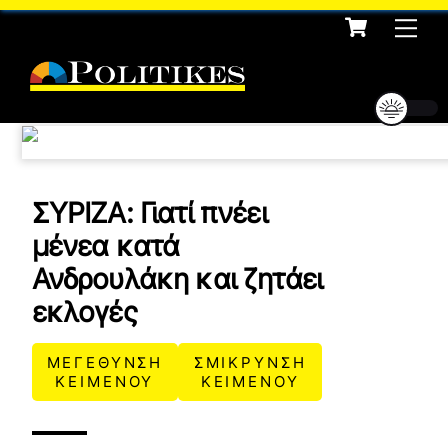
Cart
Skip
Me
to
content
ΣΥΡΙΖΑ: Γιατί πνέει
μένεα κατά
Ανδρουλάκη και ζητάει
εκλογές
ΜΕΓΕΘΥΝΣΗ
ΣΜΙΚΡΥΝΣΗ
ΚΕΙΜΕΝΟΥ
ΚΕΙΜΕΝΟΥ