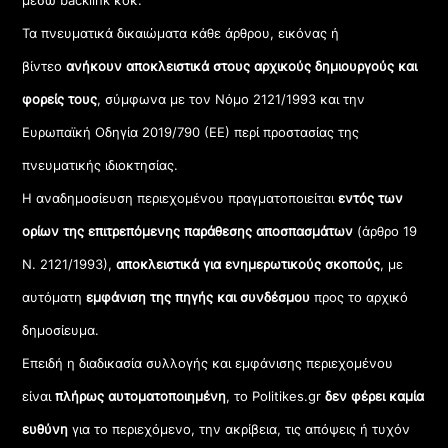
Τα πνευματικά δικαιώματα κάθε άρθρου, εικόνας ή
βίντεο
ανήκουν αποκλειστικά στους αρχικούς δημιουργούς και
φορείς τους
, σύμφωνα με τον Νόμο 2121/1993 και την
Ευρωπαϊκή Οδηγία 2019/790 (ΕΕ) περί προστασίας της
πνευματικής ιδιοκτησίας.
Η αναδημοσίευση περιεχομένου πραγματοποιείται
εντός των
ορίων της επιτρεπόμενης παράθεσης αποσπασμάτων
(άρθρο 19
Ν. 2121/1993),
αποκλειστικά για ενημερωτικούς σκοπούς
, με
αυτόματη
εμφάνιση της πηγής και συνδέσμου
προς το αρχικό
δημοσίευμα.
Επειδή η διαδικασία συλλογής και εμφάνισης περιεχομένου
είναι
πλήρως αυτοματοποιημένη
, το Politikes.gr
δεν φέρει καμία
ευθύνη
για το περιεχόμενο, την ακρίβεια, τις απόψεις ή τυχόν