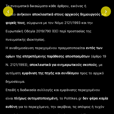
Τα πνευματικά δικαιώματα κάθε άρθρου, εικόνας ή
‹
›
βίντεο
ανήκουν αποκλειστικά στους αρχικούς δημιουργούς και
φορείς τους
, σύμφωνα με τον Νόμο 2121/1993 και την
Ευρωπαϊκή Οδηγία 2019/790 (ΕΕ) περί προστασίας της
πνευματικής ιδιοκτησίας.
Η αναδημοσίευση περιεχομένου πραγματοποιείται
εντός των
ορίων της επιτρεπόμενης παράθεσης αποσπασμάτων
(άρθρο 19
Ν. 2121/1993),
αποκλειστικά για ενημερωτικούς σκοπούς
, με
αυτόματη
εμφάνιση της πηγής και συνδέσμου
προς το αρχικό
δημοσίευμα.
Επειδή η διαδικασία συλλογής και εμφάνισης περιεχομένου
είναι
πλήρως αυτοματοποιημένη
, το Politikes.gr
δεν φέρει καμία
ευθύνη
για το περιεχόμενο, την ακρίβεια, τις απόψεις ή τυχόν