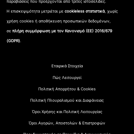
παραβιάσεις που προέρχονται από τρίτες ιστοσελίδες.
Η επισκεψιμότητα μετριέται με
cookieless στατιστικά
, χωρίς
χρήση cookies ή αποθήκευση προσωπικών δεδομένων,
σε
πλήρη συμμόρφωση με τον Κανονισμό (ΕΕ) 2016/679
(GDPR)
.
Εταιρικά Στοιχεία
Πώς Λειτουργεί
Πολιτική Απορρήτου & Cookies
Πολιτική Πλουραλισμού και Διαφάνειας
Όροι Χρήσης και Πολιτική Λειτουργίας
Όροι Αγορών, Αποστολών & Επιστροφών