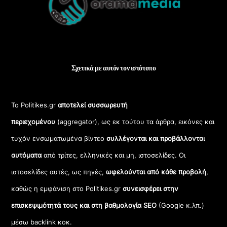
Top
Σχετικά με αυτόν τον ιστότοπο
Το Politikes.gr
αποτελεί συσσωρευτή
περιεχομένου
(aggregator), ως εκ τούτου τα άρθρα, εικόνες και
τυχόν ενσωματωμένα βίντεο
συλλέγονται και προβάλλονται
αυτόματα
από τρίτες, ελληνικές και μη, ιστοσελίδες. Οι
ιστοσελίδες αυτές, ως πηγές,
ωφελούνται από κάθε προβολή
,
καθώς η εμφάνιση στο Politikes.gr
συνεισφέρει στην
επισκεψιμότητά τους και στη βαθμολογία SEO
(Google κ.λπ.)
μέσω backlink κοκ.