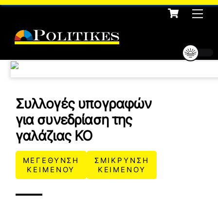
Cart
Skip
Me
to
content
YOUTUBE
Συλλογές υπογραφών
ρτωση
για συνεδρίαση της
ατωμένου
γαλάζιας ΚΟ
εχομένου
Κ
ΜΕΓΕΘΥΝΣΗ
ΣΜΙΚΡΥΝΣΗ
ά
ΚΕΙΜΕΝΟΥ
ΚΕΙΜΕΝΟΥ
ν
τ
ε
κ
λ