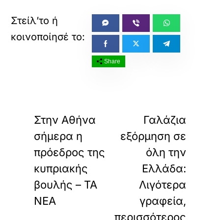
Share
«
»
ΠΡΟΗΓΟΥΜΕΝΟ
ΕΠΟΜΕΝΟ
Στην Αθήνα
Γαλάζια
σήμερα η
εξόρμηση σε
πρόεδρος της
όλη την
κυπριακής
Ελλάδα:
βουλής – ΤΑ
Λιγότερα
ΝΕΑ
γραφεία,
περισσότερος