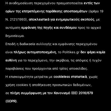
Η αναδημοσίευση περιεχομένου πραγματοποιείται
εντός των
ορίων της επιτρεπόμενης παράθεσης αποσπασμάτων
(άρθρο 19
Ν. 2121/1993),
αποκλειστικά για ενημερωτικούς σκοπούς
, με
αυτόματη
εμφάνιση της πηγής και συνδέσμου
προς το αρχικό
δημοσίευμα.
Επειδή η διαδικασία συλλογής και εμφάνισης περιεχομένου
είναι
πλήρως αυτοματοποιημένη
, το Politikes.gr
δεν φέρει καμία
ευθύνη
για το περιεχόμενο, την ακρίβεια, τις απόψεις ή τυχόν
παραβιάσεις που προέρχονται από τρίτες ιστοσελίδες.
Η επισκεψιμότητα μετριέται με
cookieless στατιστικά
, χωρίς
χρήση cookies ή αποθήκευση προσωπικών δεδομένων,
σε
πλήρη συμμόρφωση με τον Κανονισμό (ΕΕ) 2016/679
(GDPR)
.