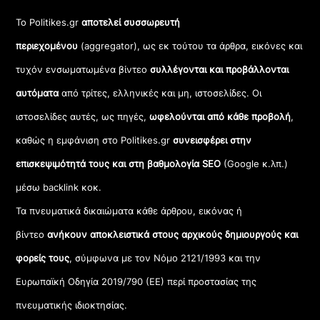
Το Politikes.gr
αποτελεί συσσωρευτή
περιεχομένου
(aggregator), ως εκ τούτου τα άρθρα, εικόνες και
τυχόν ενσωματωμένα βίντεο
συλλέγονται και προβάλλονται
αυτόματα
από τρίτες, ελληνικές και μη, ιστοσελίδες. Οι
ιστοσελίδες αυτές, ως πηγές,
ωφελούνται από κάθε προβολή
,
καθώς η εμφάνιση στο Politikes.gr
συνεισφέρει στην
επισκεψιμότητά τους και στη βαθμολογία SEO
(Google κ.λπ.)
μέσω backlink κοκ.
Τα πνευματικά δικαιώματα κάθε άρθρου, εικόνας ή
βίντεο
ανήκουν αποκλειστικά στους αρχικούς δημιουργούς και
φορείς τους
, σύμφωνα με τον Νόμο 2121/1993 και την
Ευρωπαϊκή Οδηγία 2019/790 (ΕΕ) περί προστασίας της
πνευματικής ιδιοκτησίας.