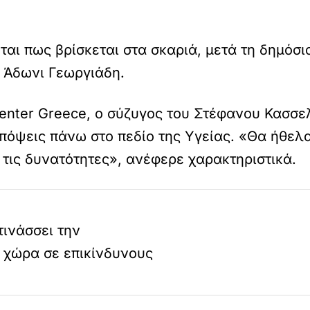
αι πως βρίσκεται στα σκαριά, μετά τη δημόσ
 Άδωνι Γεωργιάδη.
Center Greece, ο σύζυγος του Στέφανου Κασσ
όψεις πάνω στο πεδίο της Υγείας. «Θα ήθελα 
 τις δυνατότητες», ανέφερε χαρακτηριστικά.
τινάσσει την
η χώρα σε επικίνδυνους