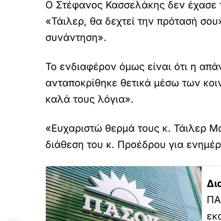
Ο Στέφανος Κασσελάκης δεν έχασε τ
«Τάιλερ, θα δεχτεί την πρότασή σου
συνάντηση».
Το ενδιαφέρον όμως είναι ότι η απά
ανταποκρίθηκε θετικά μέσω των κοιν
καλά τους λόγια».
«Ευχαριστώ θερμά τους κ. Τάιλερ Μα
διάθεση του κ. Προέδρου για ενημέ
Δι
ΠΑ
εκ