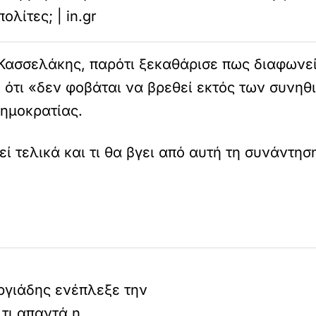
πολίτες; | in.gr
 Κασσελάκης, παρότι ξεκαθάρισε πως διαφωνεί
 ότι «δεν φοβάται να βρεθεί εκτός των συνη
Δημοκρατίας.
εί τελικά και τι θα βγει από αυτή τη συνάντησ
ργιάδης ενέπλεξε την
τι απαντά η