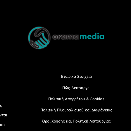
Back
To
Top
Εταιρικά Στοιχεία
Πώς Λειτουργεί
Πολιτική Απορρήτου & Cookies
α,
Πολιτική Πλουραλισμού και Διαφάνειας
νται
Όροι Χρήσης και Πολιτική Λειτουργίας
 και