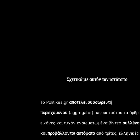
Σχετικά με αυτόν τον ιστότοπο
Το Politikes.gr
αποτελεί συσσωρευτή
περιεχομένου
(aggregator), ως εκ τούτου τα άρθρ
εικόνες και τυχόν ενσωματωμένα βίντεο
συλλέγο
και προβάλλονται αυτόματα
από τρίτες, ελληνικές