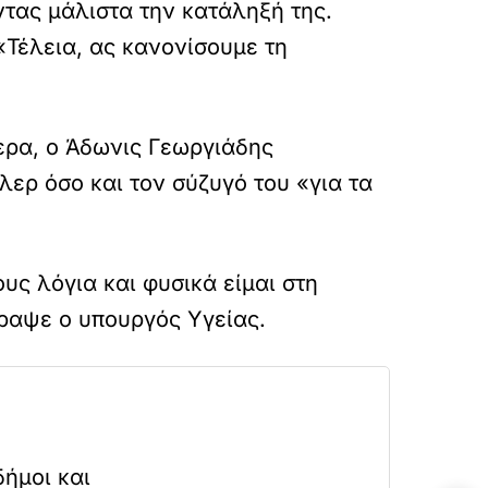
τας μάλιστα την κατάληξή της.
«Τέλεια, ας κανονίσουμε τη
τερα, ο Άδωνις Γεωργιάδης
ερ όσο και τον σύζυγό του «για τα
ς λόγια και φυσικά είμαι στη
ραψε ο υπουργός Υγείας.
δήμοι και