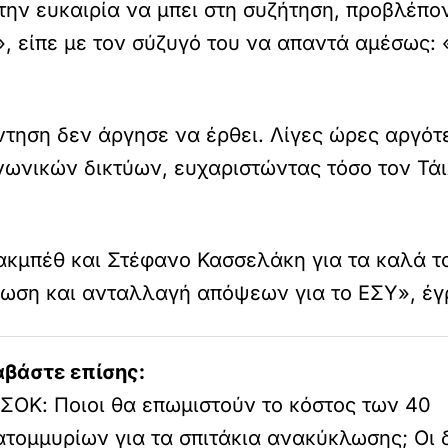
ην ευκαιρία να μπει στη συζήτηση, προβλέπον
», είπε με τον σύζυγό του να απαντά αμέσως: 
ντηση δεν άργησε να έρθει. Λίγες ώρες αργό
ωνικών δικτύων, ευχαριστώντας τόσο τον Τάιλ
κμπέθ και Στέφανο Κασσελάκη για τα καλά του
ρωση και ανταλλαγή απόψεων για το ΕΣΥ», έγ
αβάστε επίσης:
ΣΟΚ: Ποιοι θα επωμιστούν το κόστος των 40
ατομμυρίων για τα σπιτάκια ανακύκλωσης; Οι 