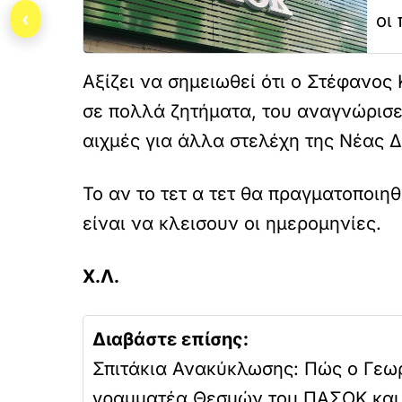
‹
οι 
Αξίζει να σημειωθεί ότι ο Στέφανος
σε πολλά ζητήματα, του αναγνώρισε
αιχμές για άλλα στελέχη της Νέας 
Το αν το τετ α τετ θα πραγματοποιηθ
είναι να κλεισουν οι ημερομηνίες.
Χ.Λ.
Διαβάστε επίσης:
Σπιτάκια Ανακύκλωσης: Πώς ο Γεω
γραμματέα Θεσμών του ΠΑΣΟΚ και 