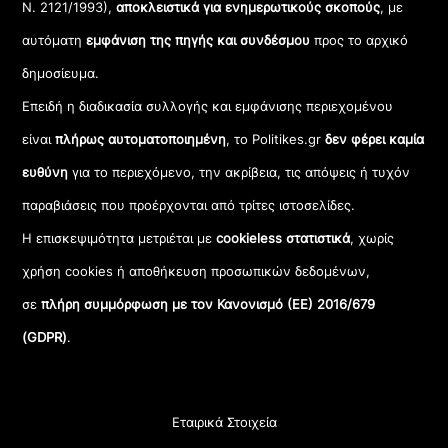
Ν. 2121/1993),
αποκλειστικά για ενημερωτικούς σκοπούς
, με
αυτόματη
εμφάνιση της πηγής και συνδέσμου
προς το αρχικό
δημοσίευμα.
Επειδή η διαδικασία συλλογής και εμφάνισης περιεχομένου
είναι
πλήρως αυτοματοποιημένη
, το Politikes.gr
δεν φέρει καμία
ευθύνη
για το περιεχόμενο, την ακρίβεια, τις απόψεις ή τυχόν
παραβιάσεις που προέρχονται από τρίτες ιστοσελίδες.
Η επισκεψιμότητα μετριέται με
cookieless στατιστικά
, χωρίς
χρήση cookies ή αποθήκευση προσωπικών δεδομένων,
σε
πλήρη συμμόρφωση με τον Κανονισμό (ΕΕ) 2016/679
(GDPR)
.
Εταιρικά Στοιχεία