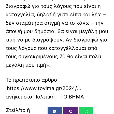
διαγραφώ για τους λόγους που είναι η
καταγγελία, δηλαδή γιατί είπα και λέω –
δεν σταμάτησα στιγμή να το κάνω – την
άποψή μου δημόσια, θα είναι μεγάλη μου
τιμή να με διαγράψουν. Αν διαγραφώ για
τους λόγους που καταγγέλλομαι από
τους συγκεκριμένους 70 θα είναι πολύ
μεγάλη μου τιμή».
Το πρωτότυπο άρθρο
https://www.tovima.gr/2024/08/05/politics/spirtzis-den-pao-ayrio-stin-epitropi-deontologias-tou-syriza/
ανήκει στο
Πολιτική – ΤΟ ΒΗΜΑ
.