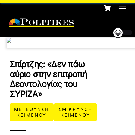
Cart
Skip
Me
to
content
Σπίρτζης: «Δεν πάω
αύριο στην επιτροπή
Δεοντολογίας του
ΣΥΡΙΖΑ»
ΜΕΓΕΘΥΝΣΗ
ΣΜΙΚΡΥΝΣΗ
ΚΕΙΜΕΝΟΥ
ΚΕΙΜΕΝΟΥ