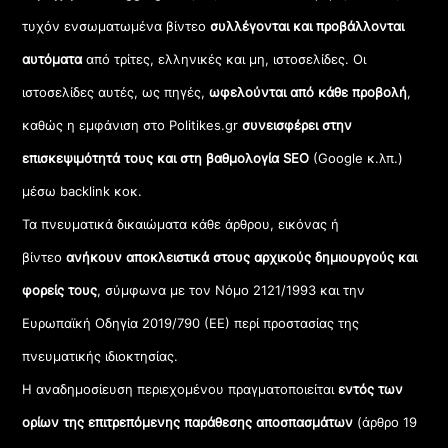
τυχόν ενσωματωμένα βίντεο
συλλέγονται και προβάλλονται
αυτόματα
από τρίτες, ελληνικές και μη, ιστοσελίδες. Οι
ιστοσελίδες αυτές, ως πηγές,
ωφελούνται από κάθε προβολή
,
καθώς η εμφάνιση στο Politikes.gr
συνεισφέρει στην
επισκεψιμότητά τους και στη βαθμολογία SEO
(Google κ.λπ.)
μέσω backlink κοκ.
Τα πνευματικά δικαιώματα κάθε άρθρου, εικόνας ή
βίντεο
ανήκουν αποκλειστικά στους αρχικούς δημιουργούς και
φορείς τους
, σύμφωνα με τον Νόμο 2121/1993 και την
Ευρωπαϊκή Οδηγία 2019/790 (ΕΕ) περί προστασίας της
πνευματικής ιδιοκτησίας.
Η αναδημοσίευση περιεχομένου πραγματοποιείται
εντός των
ορίων της επιτρεπόμενης παράθεσης αποσπασμάτων
(άρθρο 19