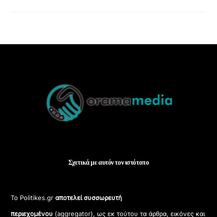
Back
To
Top
Σχετικά με αυτόν τον ιστότοπο
Το Politikes.gr
αποτελεί συσσωρευτή
περιεχομένου
(aggregator), ως εκ τούτου τα άρθρα, εικόνες και