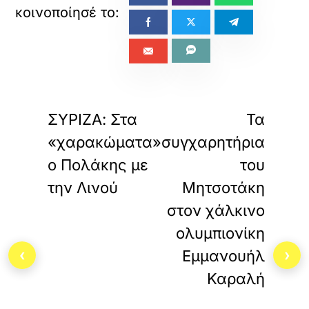
«
»
ΠΡΟΗΓΟΥΜΕΝΟ
ΕΠΟΜΕΝΟ
ΣΥΡΙΖΑ: Στα
Τα
«χαρακώματα»
συγχαρητήρια
ο Πολάκης με
του
την Λινού
Μητσοτάκη
στον χάλκινο
ολυμπιονίκη
‹
›
Εμμανουήλ
Καραλή