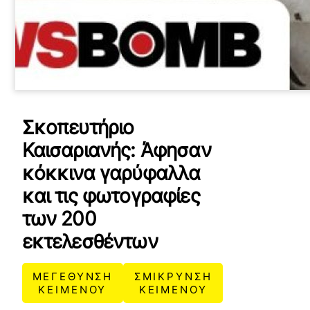
Σκοπευτήριο
Καισαριανής: Άφησαν
κόκκινα γαρύφαλλα
και τις φωτογραφίες
των 200
εκτελεσθέντων
ΜΕΓΕΘΥΝΣΗ
ΣΜΙΚΡΥΝΣΗ
ΚΕΙΜΕΝΟΥ
ΚΕΙΜΕΝΟΥ