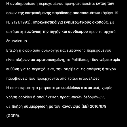
Η αναδημοσίευση περιεχομένου πραγματοποιείται
εντός των
ορίων της επιτρεπόμενης παράθεσης αποσπασμάτων
(άρθρο 19
Ν. 2121/1993),
αποκλειστικά για ενημερωτικούς σκοπούς
, με
αυτόματη
εμφάνιση της πηγής και συνδέσμου
προς το αρχικό
δημοσίευμα.
Επειδή η διαδικασία συλλογής και εμφάνισης περιεχομένου
είναι
πλήρως αυτοματοποιημένη
, το Politikes.gr
δεν φέρει καμία
ευθύνη
για το περιεχόμενο, την ακρίβεια, τις απόψεις ή τυχόν
παραβιάσεις που προέρχονται από τρίτες ιστοσελίδες.
Η επισκεψιμότητα μετριέται με
cookieless στατιστικά
, χωρίς
χρήση cookies ή αποθήκευση προσωπικών δεδομένων,
σε
πλήρη συμμόρφωση με τον Κανονισμό (ΕΕ) 2016/679
(GDPR)
.