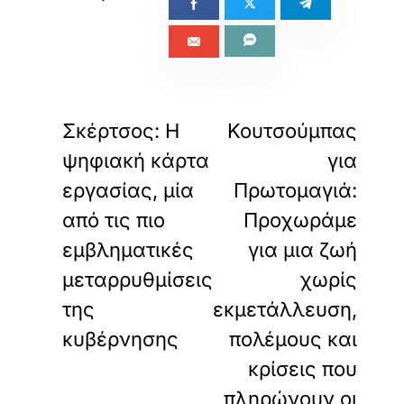
«
»
ΠΡΟΗΓΟΥΜΕΝΟ
ΕΠΟΜΕΝΟ
Σκέρτσος: Η
Κουτσούμπας
ψηφιακή κάρτα
για
εργασίας, μία
Πρωτομαγιά:
από τις πιο
Προχωράμε
εμβληματικές
για μια ζωή
μεταρρυθμίσεις
χωρίς
της
εκμετάλλευση,
κυβέρνησης
πολέμους και
κρίσεις που
πληρώνουν οι