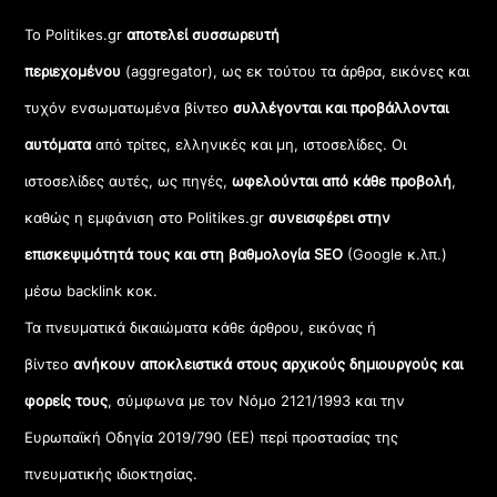
Το Politikes.gr
αποτελεί συσσωρευτή
περιεχομένου
(aggregator), ως εκ τούτου τα άρθρα, εικόνες και
τυχόν ενσωματωμένα βίντεο
συλλέγονται και προβάλλονται
αυτόματα
από τρίτες, ελληνικές και μη, ιστοσελίδες. Οι
ιστοσελίδες αυτές, ως πηγές,
ωφελούνται από κάθε προβολή
,
καθώς η εμφάνιση στο Politikes.gr
συνεισφέρει στην
επισκεψιμότητά τους και στη βαθμολογία SEO
(Google κ.λπ.)
μέσω backlink κοκ.
Τα πνευματικά δικαιώματα κάθε άρθρου, εικόνας ή
βίντεο
ανήκουν αποκλειστικά στους αρχικούς δημιουργούς και
φορείς τους
, σύμφωνα με τον Νόμο 2121/1993 και την
Ευρωπαϊκή Οδηγία 2019/790 (ΕΕ) περί προστασίας της
πνευματικής ιδιοκτησίας.