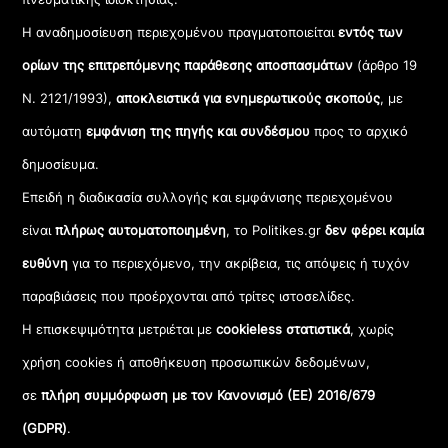
Η αναδημοσίευση περιεχομένου πραγματοποιείται
εντός των
ορίων της επιτρεπόμενης παράθεσης αποσπασμάτων
(άρθρο 19
Ν. 2121/1993),
αποκλειστικά για ενημερωτικούς σκοπούς
, με
αυτόματη
εμφάνιση της πηγής και συνδέσμου
προς το αρχικό
δημοσίευμα.
Επειδή η διαδικασία συλλογής και εμφάνισης περιεχομένου
είναι
πλήρως αυτοματοποιημένη
, το Politikes.gr
δεν φέρει καμία
ευθύνη
για το περιεχόμενο, την ακρίβεια, τις απόψεις ή τυχόν
παραβιάσεις που προέρχονται από τρίτες ιστοσελίδες.
Η επισκεψιμότητα μετριέται με
cookieless στατιστικά
, χωρίς
χρήση cookies ή αποθήκευση προσωπικών δεδομένων,
σε
πλήρη συμμόρφωση με τον Κανονισμό (ΕΕ) 2016/679
(GDPR)
.