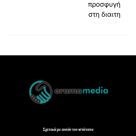
προσφυγή
στη διαιτη
Back
To
Top
Σχετικά με αυτόν τον ιστότοπο