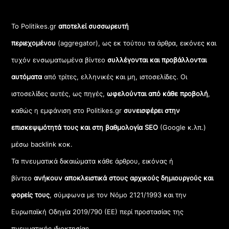
Το Politikes.gr
αποτελεί συσσωρευτή
περιεχομένου
(aggregator), ως εκ τούτου τα άρθρα, εικόνες και
τυχόν ενσωματωμένα βίντεο
συλλέγονται και προβάλλονται
αυτόματα
από τρίτες, ελληνικές και μη, ιστοσελίδες. Οι
ιστοσελίδες αυτές, ως πηγές,
ωφελούνται από κάθε προβολή
,
καθώς η εμφάνιση στο Politikes.gr
συνεισφέρει στην
επισκεψιμότητά τους και στη βαθμολογία SEO
(Google κ.λπ.)
μέσω backlink κοκ.
Τα πνευματικά δικαιώματα κάθε άρθρου, εικόνας ή
βίντεο
ανήκουν αποκλειστικά στους αρχικούς δημιουργούς και
φορείς τους
, σύμφωνα με τον Νόμο 2121/1993 και την
Ευρωπαϊκή Οδηγία 2019/790 (ΕΕ) περί προστασίας της
πνευματικής ιδιοκτησίας.