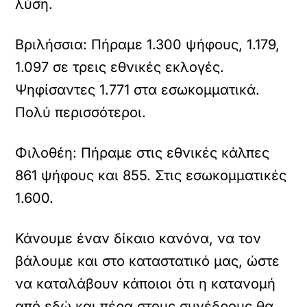
λύση.
Βριλήσσια: Πήραμε 1.300 ψήφους, 1.179,
1.097 σε τρεις εθνικές εκλογές.
Ψηφίσαντες 1.771 στα εσωκομματικά.
Πολύ περισσότεροι.
Φιλοθέη: Πήραμε στις εθνικές κάλπες
861 ψήφους και 855. Στις εσωκομματικές
1.600.
Κάνουμε έναν δίκαιο κανόνα, να τον
βάλουμε και στο καταστατικό μας, ώστε
να καταλάβουν κάποιοι ότι η κατανομή
από εδώ και πέρα στους συνέδρους θα