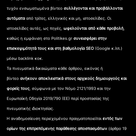
τυχόν ενσωματωμένα βίντεο
συλλέγονται και προβάλλονται
αυτόματα
από τρίτες, ελληνικές και μη, ιστοσελίδες. Οι
ιστοσελίδες αυτές, ως πηγές,
ωφελούνται από κάθε προβολή
,
καθώς η εμφάνιση στο Politikes.gr
συνεισφέρει στην
επισκεψιμότητά τους και στη βαθμολογία SEO
(Google κ.λπ.)
μέσω backlink κοκ.
Τα πνευματικά δικαιώματα κάθε άρθρου, εικόνας ή
βίντεο
ανήκουν αποκλειστικά στους αρχικούς δημιουργούς και
φορείς τους
, σύμφωνα με τον Νόμο 2121/1993 και την
Ευρωπαϊκή Οδηγία 2019/790 (ΕΕ) περί προστασίας της
πνευματικής ιδιοκτησίας.
Η αναδημοσίευση περιεχομένου πραγματοποιείται
εντός των
ορίων της επιτρεπόμενης παράθεσης αποσπασμάτων
(άρθρο 19