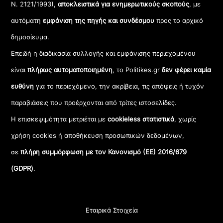
Ν. 2121/1993),
αποκλειστικά για ενημερωτικούς σκοπούς
, με
αυτόματη
εμφάνιση της πηγής και συνδέσμου
προς το αρχικό
δημοσίευμα.
Επειδή η διαδικασία συλλογής και εμφάνισης περιεχομένου
είναι
πλήρως αυτοματοποιημένη
, το Politikes.gr
δεν φέρει καμία
ευθύνη
για το περιεχόμενο, την ακρίβεια, τις απόψεις ή τυχόν
παραβιάσεις που προέρχονται από τρίτες ιστοσελίδες.
Η επισκεψιμότητα μετριέται με
cookieless στατιστικά
, χωρίς
χρήση cookies ή αποθήκευση προσωπικών δεδομένων,
σε
πλήρη συμμόρφωση με τον Κανονισμό (ΕΕ) 2016/679
(GDPR)
.
Εταιρικά Στοιχεία