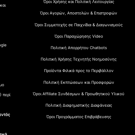
Όροι Χρήσης και Πολιτική Λειτουργίας
 και
Όροι Αγορών, Αποστολών & Επιστροφών
Όροι Συμμετοχής σε Παιχνίδια & Διαγωνισμούς
Όροι Παραχώρησης Video
gle
Πολιτική Απορρήτου Chatbots
Πολιτική Χρήσης Τεχνητής Νοημοσύνης
Προϊόντα Φιλικά προς το Περιβάλλον
Πολιτική Εκπτώσεων και Προσφορών
μο
Όροι Affiliate Συνδέσμων & Προωθητικού Υλικού
) περί
Πολιτική Διαφημιστικής Διαφάνειας
εντός
Όροι Προγράμματος Επιβράβευσης
τικά