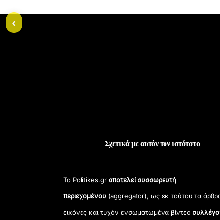
‹
Σχετικά με αυτόν τον ιστότοπο
Το Politikes.gr
αποτελεί συσσωρευτή
περιεχομένου
(aggregator), ως εκ τούτου τα άρθρ
εικόνες και τυχόν ενσωματωμένα βίντεο
συλλέγο