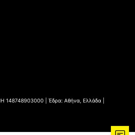
.ΜΗ 148748903000 | Έδρα: Αθήνα, Ελλάδα |