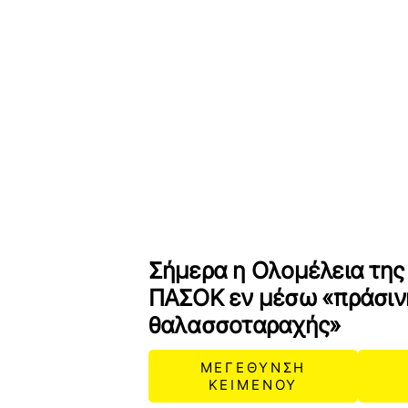
Σήμερα η Ολομέλεια της
ΠΑΣΟΚ εν μέσω «πράσιν
θαλασσοταραχής»
ΜΕΓΕΘΥΝΣΗ
ΚΕΙΜΕΝΟΥ