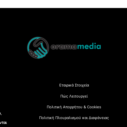
Back
To
Top
Εταιρικά Στοιχεία
Πώς Λειτουργεί
Πολιτική Απορρήτου & Cookies
α,
Πολιτική Πλουραλισμού και Διαφάνειας
νται