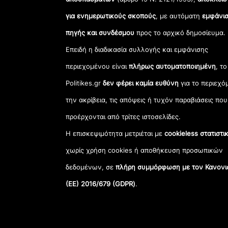
για ενημερωτικούς σκοπούς
, με αυτόματη
εμφάνισ
πηγής και συνδέσμου
προς το αρχικό δημοσίευμα.
Επειδή η διαδικασία συλλογής και εμφάνισης
περιεχομένου είναι
πλήρως αυτοματοποιημένη
, το
Politikes.gr
δεν φέρει καμία ευθύνη
για το περιεχό
την ακρίβεια, τις απόψεις ή τυχόν παραβιάσεις που
προέρχονται από τρίτες ιστοσελίδες.
Η επισκεψιμότητα μετριέται με
cookieless στατιστι
χωρίς χρήση cookies ή αποθήκευση προσωπικών
δεδομένων, σε
πλήρη συμμόρφωση με τον Κανονι
(ΕΕ) 2016/679 (GDPR)
.