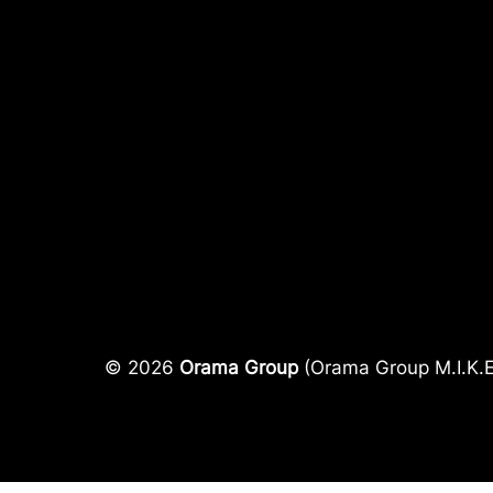
© 2026
Orama Group
(Orama Group Μ.Ι.Κ.Ε