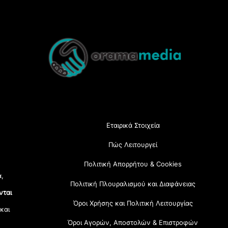
Back
To
Top
Εταιρικά Στοιχεία
Πώς Λειτουργεί
Πολιτική Απορρήτου & Cookies
α,
Πολιτική Πλουραλισμού και Διαφάνειας
νται
Όροι Χρήσης και Πολιτική Λειτουργίας
 και
Όροι Αγορών, Αποστολών & Επιστροφών