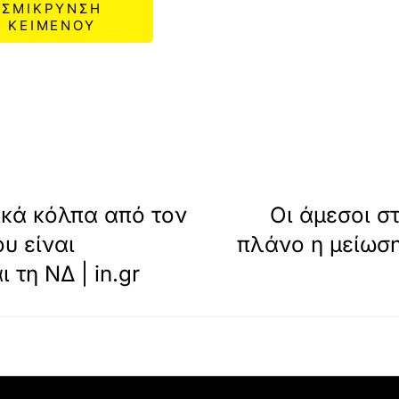
ΣΜΙΚΡΥΝΣΗ
ΚΕΙΜΕΝΟΥ
ικά κόλπα από τον
Οι άμεσοι σ
υ είναι
πλάνο η μείωσ
 τη ΝΔ | in.gr