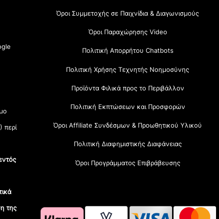
Όροι Συμμετοχής σε Παιχνίδια & Διαγωνισμούς
Όροι Παραχώρησης Video
gle
Πολιτική Απορρήτου Chatbots
Πολιτική Χρήσης Τεχνητής Νοημοσύνης
Προϊόντα Φιλικά προς το Περιβάλλον
Πολιτική Εκπτώσεων και Προσφορών
μο
Όροι Affiliate Συνδέσμων & Προωθητικού Υλικού
) περί
Πολιτική Διαφημιστικής Διαφάνειας
εντός
Όροι Προγράμματος Επιβράβευσης
τικά
η της