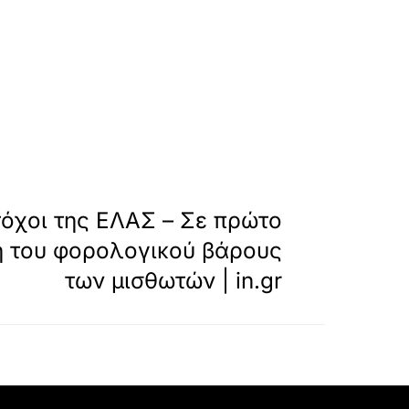
»
ΕΠΟΜΕΝΟ
τόχοι της ΕΛΑΣ – Σε πρώτο
η του φορολογικού βάρους
των μισθωτών | in.gr