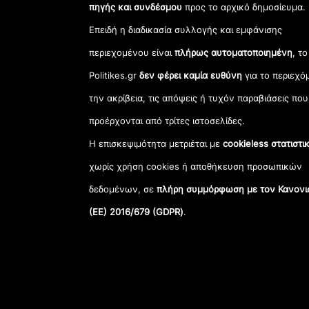
πηγής και συνδέσμου
προς το αρχικό δημοσίευμα.
Επειδή η διαδικασία συλλογής και εμφάνισης
περιεχομένου είναι
πλήρως αυτοματοποιημένη
, το
Politikes.gr
δεν φέρει καμία ευθύνη
για το περιεχό
την ακρίβεια, τις απόψεις ή τυχόν παραβιάσεις που
προέρχονται από τρίτες ιστοσελίδες.
Η επισκεψιμότητα μετριέται με
cookieless στατιστι
χωρίς χρήση cookies ή αποθήκευση προσωπικών
δεδομένων, σε
πλήρη συμμόρφωση με τον Κανονι
(ΕΕ) 2016/679 (GDPR)
.