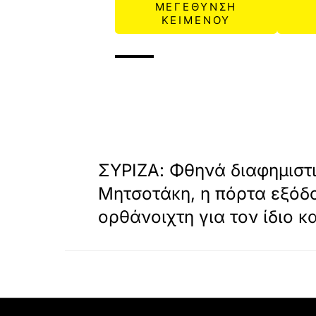
ΜΕΓΕΘΥΝΣΗ
ΚΕΙΜΕΝΟΥ
«
ΠΡΟΗΓΟΥΜΕΝΟ
ΣΥΡΙΖΑ: Φθηνά διαφημιστ
Μητσοτάκη, η πόρτα εξόδο
ορθάνοιχτη για τον ίδιο και