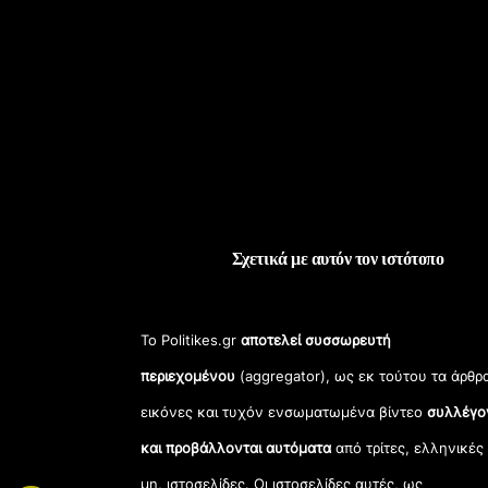
Σχετικά με αυτόν τον ιστότοπο
Το Politikes.gr
αποτελεί συσσωρευτή
περιεχομένου
(aggregator), ως εκ τούτου τα άρθρ
εικόνες και τυχόν ενσωματωμένα βίντεο
συλλέγο
και προβάλλονται αυτόματα
από τρίτες, ελληνικές
μη, ιστοσελίδες. Οι ιστοσελίδες αυτές, ως