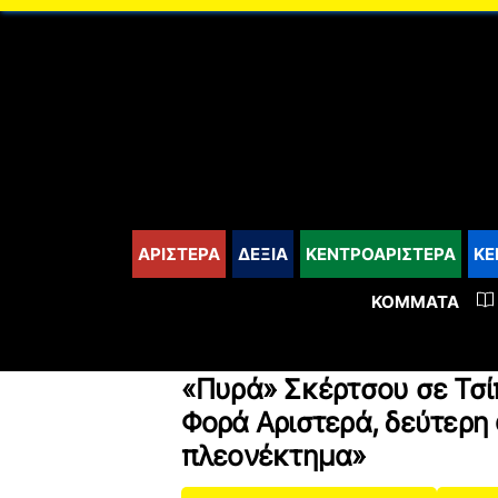
content
ΑΡΙΣΤΕΡΑ
ΔΕΞΙΑ
ΚΕΝΤΡΟΑΡΙΣΤΕΡΑ
ΚΕ
ΚΌΜΜΑΤΑ
«Πυρά» Σκέρτσου σε Τσί
Φορά Αριστερά, δεύτερη
πλεονέκτημα»