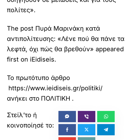
πολίτες».
The post Πυρά Μαρινάκη κατά
αντιπολίτευσης: «Λένε πού θα πάνε τα
λεφτά, όχι πώς θα βρεθούν» appeared
first on iEidiseis.
Το πρωτότυπο άρθρο
https://www.ieidiseis.gr/politiki/795940/py
ανήκει στο
ΠΟΛΙΤΙΚΗ
.