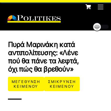
Cart
Skip
Me
to
content
Πυρά Μαρινάκη κατά
αντιπολίτευσης: «Λένε
πού θα πάνε τα λεφτά,
όχι πώς θα βρεθούν»
ΜΕΓΕΘΥΝΣΗ
ΣΜΙΚΡΥΝΣΗ
ΚΕΙΜΕΝΟΥ
ΚΕΙΜΕΝΟΥ