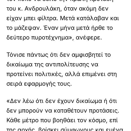
του κ. Ανδρουλάκη, όταν ακόμη δεν
είχαν μπει φίλτρα. Μετά κατάλαβαν και
το μάζεψαν. Έναν μήνα μετά ήρθε το
δεύτερο πυροτέχνημα», ανέφερε.
Τόνισε πάντως ότι δεν αμφισβητεί το
δικαίωμα της αντιπολίτευσης να
προτείνει πολιτικές, αλλά επιμένει στη
σειρά εφαρμογής τους.
«Δεν λέω ότι δεν έχουν δικαίωμα ή ότι
δεν μπορούν να καταθέτουν προτάσεις.
Κάθε μέτρο που βοηθάει τον κόσμο, επί
X /
TWITTER
της αρχής, βρίσκει σύμφωνους και εμένα