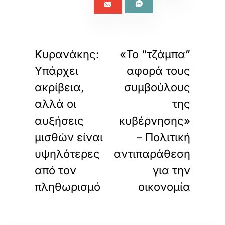
«
»
ΠΡΟΗΓΟΥΜΕΝΟ
ΕΠΟΜΕΝΟ
Κυρανάκης:
«Το “τζάμπα”
Υπάρχει
αφορά τους
ακρίβεια,
συμβούλους
αλλά οι
της
αυξήσεις
κυβέρνησης»
μισθών είναι
– Πολιτική
υψηλότερες
αντιπαράθεση
από τον
για την
πληθωρισμό
οικονομία