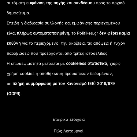
αυτόματη
εμφάνιση της πηγής και συνδέσμου
προς το αρχικό
δημοσίευμα.
Επειδή η διαδικασία συλλογής και εμφάνισης περιεχομένου
είναι
πλήρως αυτοματοποιημένη
, το Politikes.gr
δεν φέρει καμία
ευθύνη
για το περιεχόμενο, την ακρίβεια, τις απόψεις ή τυχόν
παραβιάσεις που προέρχονται από τρίτες ιστοσελίδες.
Η επισκεψιμότητα μετριέται με
cookieless στατιστικά
, χωρίς
χρήση cookies ή αποθήκευση προσωπικών δεδομένων,
σε
πλήρη συμμόρφωση με τον Κανονισμό (ΕΕ) 2016/679
(GDPR)
.
Εταιρικά Στοιχεία
Πώς Λειτουργεί