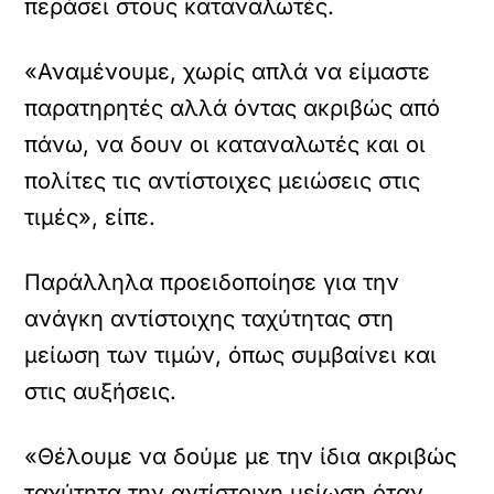
περάσει στους καταναλωτές.
ό
μ
ε
«Αναμένουμε, χωρίς απλά να είμαστε
ν
ο
παρατηρητές αλλά όντας ακριβώς από
.
πάνω, να δουν οι καταναλωτές και οι
πολίτες τις αντίστοιχες μειώσεις στις
τιμές», είπε.
Παράλληλα προειδοποίησε για την
ανάγκη αντίστοιχης ταχύτητας στη
μείωση των τιμών, όπως συμβαίνει και
στις αυξήσεις.
«Θέλουμε να δούμε με την ίδια ακριβώς
ταχύτητα την αντίστοιχη μείωση όταν