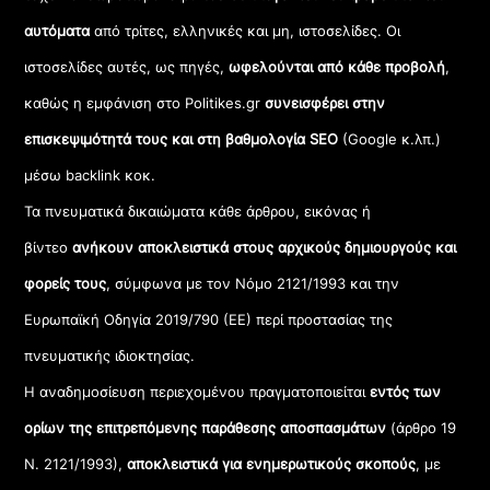
αυτόματα
από τρίτες, ελληνικές και μη, ιστοσελίδες. Οι
ιστοσελίδες αυτές, ως πηγές,
ωφελούνται από κάθε προβολή
,
καθώς η εμφάνιση στο Politikes.gr
συνεισφέρει στην
επισκεψιμότητά τους και στη βαθμολογία SEO
(Google κ.λπ.)
μέσω backlink κοκ.
Τα πνευματικά δικαιώματα κάθε άρθρου, εικόνας ή
βίντεο
ανήκουν αποκλειστικά στους αρχικούς δημιουργούς και
φορείς τους
, σύμφωνα με τον Νόμο 2121/1993 και την
Ευρωπαϊκή Οδηγία 2019/790 (ΕΕ) περί προστασίας της
πνευματικής ιδιοκτησίας.
Η αναδημοσίευση περιεχομένου πραγματοποιείται
εντός των
ορίων της επιτρεπόμενης παράθεσης αποσπασμάτων
(άρθρο 19
Ν. 2121/1993),
αποκλειστικά για ενημερωτικούς σκοπούς
, με