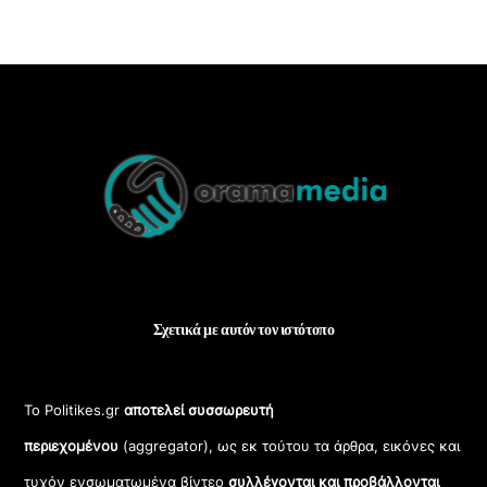
Back
To
Top
Σχετικά με αυτόν τον ιστότοπο
Το Politikes.gr
αποτελεί συσσωρευτή
περιεχομένου
(aggregator), ως εκ τούτου τα άρθρα, εικόνες και
τυχόν ενσωματωμένα βίντεο
συλλέγονται και προβάλλονται