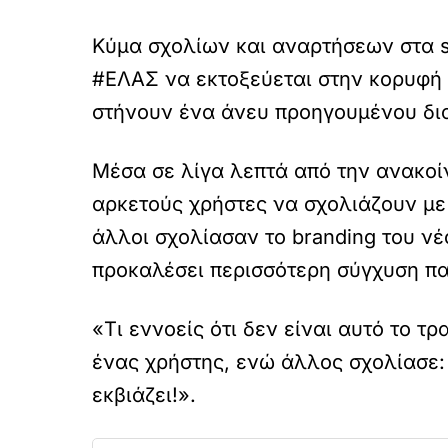
Κύμα σχολίων και αναρτήσεων στα s
#ΕΛΑΣ να εκτοξεύεται στην κορυφή 
στήνουν ένα άνευ προηγουμένου δι
Μέσα σε λίγα λεπτά από την ανακοί
αρκετούς χρήστες να σχολιάζουν με
άλλοι σχολίασαν το branding του νέ
προκαλέσει περισσότερη σύγχυση πα
«Τι εννοείς ότι δεν είναι αυτό το τ
ένας χρήστης, ενώ άλλος σχολίασε: 
εκβιάζει!».