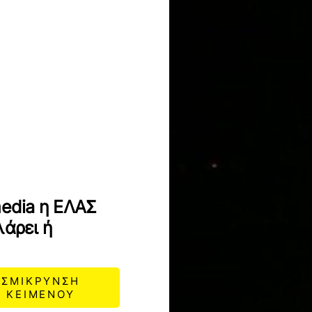
media η ΕΛΑΣ
λάρει ή
ΣΜΙΚΡΥΝΣΗ
ΚΕΙΜΕΝΟΥ