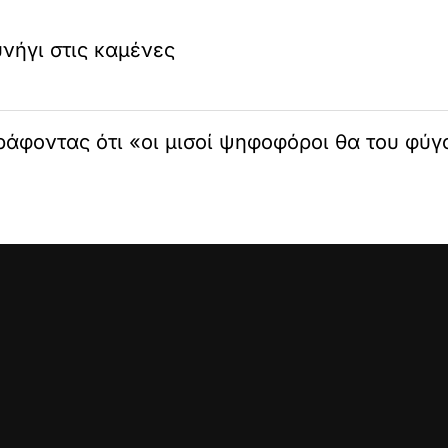
νήγι στις καμένες
ράφοντας ότι «οι μισοί ψηφοφόροι θα του φύγ