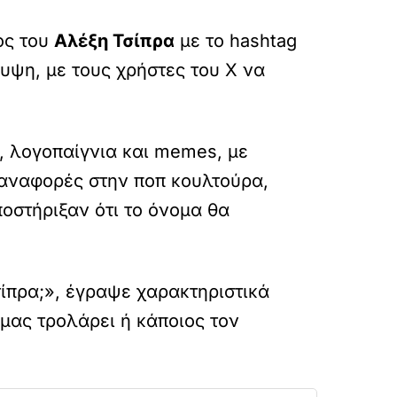
ος του
Αλέξη Τσίπρα
με το hashtag
υψη, με τους χρήστες του X να
, λογοπαίγνια και memes, με
 αναφορές στην ποπ κουλτούρα,
ποστήριξαν ότι το όνομα θα
σίπρα;», έγραψε χαρακτηριστικά
 μας τρολάρει ή κάποιος τον