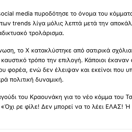
ocial media πυροδότησε το όνομα του κόμματ
των trends λίγα μόλις λεπτά μετά την αποκάλ
αδικτυακό τρολάρισμα.
νωση, το X κατακλύστηκε από σατιρικά σχόλια
 καυστικό τρόπο την επιλογή. Κάποιοι έκαναν
ου φορέα, ενώ δεν έλειψαν και εκείνοι που υ
ρά πολιτική δυναμική.
ραγούδι του Κραουνάκη για το νέο κόμμα του Τ
«Όχι ρε φίλε! Δεν μπορεί να το λέει ΕΛΑΣ! Ή