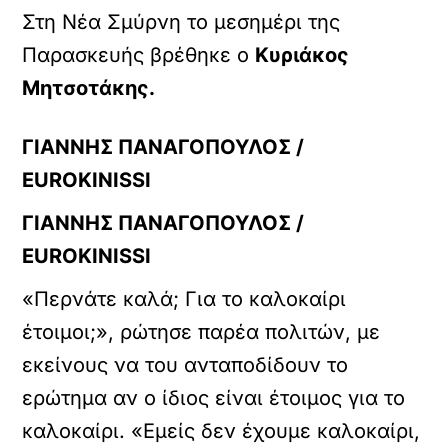
Στη Νέα Σμύρνη το μεσημέρι της
Παρασκευής βρέθηκε ο
Κυριάκος
Μητσοτάκης.
ΓΙΑΝΝΗΣ ΠΑΝΑΓΟΠΟΥΛΟΣ /
EUROKINISSI
ΓΙΑΝΝΗΣ ΠΑΝΑΓΟΠΟΥΛΟΣ /
EUROKINISSI
«Περνάτε καλά; Για το καλοκαίρι
έτοιμοι;», ρώτησε παρέα πολιτών, με
εκείνους να του ανταποδίδουν το
YOUTUBE
ερώτημα αν ο ίδιος είναι έτοιμος για το
ρτωση
ατωμένου
καλοκαίρι. «Εμείς δεν έχουμε καλοκαίρι,