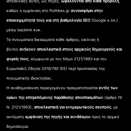
ιστοσελίδες αυτές, ως πηγές,
ωφελούνται από κάθε προβολή
,
καθώς η εμφάνιση στο Politikes.gr
συνεισφέρει στην
επισκεψιμότητά τους και στη βαθμολογία SEO
(Google κ.λπ.)
μέσω backlink κοκ.
Τα πνευματικά δικαιώματα κάθε άρθρου, εικόνας ή
βίντεο
ανήκουν αποκλειστικά στους αρχικούς δημιουργούς και
φορείς τους
, σύμφωνα με τον Νόμο 2121/1993 και την
Ευρωπαϊκή Οδηγία 2019/790 (ΕΕ) περί προστασίας της
πνευματικής ιδιοκτησίας.
Η αναδημοσίευση περιεχομένου πραγματοποιείται
εντός των
ορίων της επιτρεπόμενης παράθεσης αποσπασμάτων
(άρθρο 19
Ν. 2121/1993),
αποκλειστικά για ενημερωτικούς σκοπούς
, με
αυτόματη
εμφάνιση της πηγής και συνδέσμου
προς το αρχικό
δημοσίευμα.