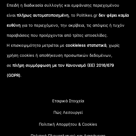
Επειδή η διαδικασία συλλογής και εμφάνισης περιεχομένου
είναι
πλήρως αυτοματοποιημένη
, το Politikes.gr
δεν φέρει καμία
ευθύνη
για το περιεχόμενο, την ακρίβεια, τις απόψεις ή τυχόν
παραβιάσεις που προέρχονται από τρίτες ιστοσελίδες.
Η επισκεψιμότητα μετριέται με
cookieless στατιστικά
, χωρίς
χρήση cookies ή αποθήκευση προσωπικών δεδομένων,
σε
πλήρη συμμόρφωση με τον Κανονισμό (ΕΕ) 2016/679
(GDPR)
.
Εταιρικά Στοιχεία
Πώς Λειτουργεί
Πολιτική Απορρήτου & Cookies
Πολιτική Πλουραλισμού και Διαφάνειας