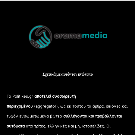
Back
To
Top
Σχετικά με αυτόν τον ιστότοπο
Το Politikes.gr
αποτελεί συσσωρευτή
περιεχομένου
(aggregator), ως εκ τούτου τα άρθρα, εικόνες και
τυχόν ενσωματωμένα βίντεο
συλλέγονται και προβάλλονται
αυτόματα
από τρίτες, ελληνικές και μη, ιστοσελίδες. Οι