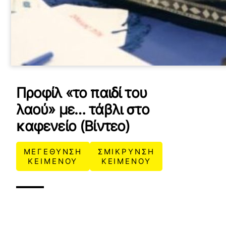
Προφίλ «το παιδί του
λαού» με… τάβλι στο
καφενείο (Βίντεο)
ΜΕΓΕΘΥΝΣΗ
ΣΜΙΚΡΥΝΣΗ
ΚΕΙΜΕΝΟΥ
ΚΕΙΜΕΝΟΥ