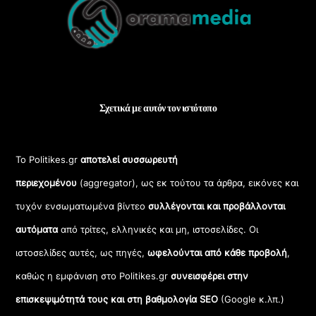
Top
Σχετικά με αυτόν τον ιστότοπο
Το Politikes.gr
αποτελεί συσσωρευτή
περιεχομένου
(aggregator), ως εκ τούτου τα άρθρα, εικόνες και
τυχόν ενσωματωμένα βίντεο
συλλέγονται και προβάλλονται
αυτόματα
από τρίτες, ελληνικές και μη, ιστοσελίδες. Οι
ιστοσελίδες αυτές, ως πηγές,
ωφελούνται από κάθε προβολή
,
καθώς η εμφάνιση στο Politikes.gr
συνεισφέρει στην
επισκεψιμότητά τους και στη βαθμολογία SEO
(Google κ.λπ.)