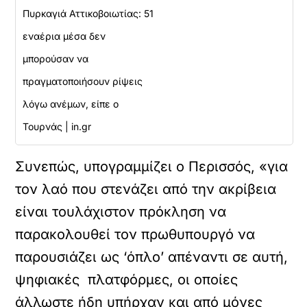
Πυρκαγιά Αττικοβοιωτίας: 51
εναέρια μέσα δεν
μπορούσαν να
πραγματοποιήσουν ρίψεις
λόγω ανέμων, είπε ο
Τουρνάς | in.gr
Συνεπώς, υπογραμμίζει ο Περισσός, «για
τον λαό που στενάζει από την ακρίβεια
είναι τουλάχιστον πρόκληση να
παρακολουθεί τον πρωθυπουργό να
παρουσιάζει ως ‘όπλο’ απέναντι σε αυτή,
ψηφιακές πλατφόρμες, οι οποίες
άλλωστε ήδη υπήρχαν και από μόνες