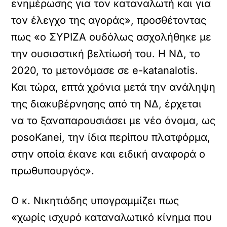
ενημέρωσης για τον καταναλωτή και για
τον έλεγχο της αγοράς», προσθέτοντας
πως «ο ΣΥΡΙΖΑ ουδόλως ασχολήθηκε με
την ουσιαστική βελτίωσή του. Η ΝΔ, το
2020, το μετονόμασε σε e-katanalotis.
Και τώρα, επτά χρόνια μετά την ανάληψη
της διακυβέρνησης από τη ΝΔ, έρχεται
να το ξαναπαρουσιάσει με νέο όνομα, ως
posoKanei, την ίδια περίπου πλατφόρμα,
στην οποία έκανε και ειδική αναφορά ο
πρωθυπουργός».
Ο κ. Νικητιάδης υπογραμμίζει πως
«χωρίς ισχυρό καταναλωτικό κίνημα που