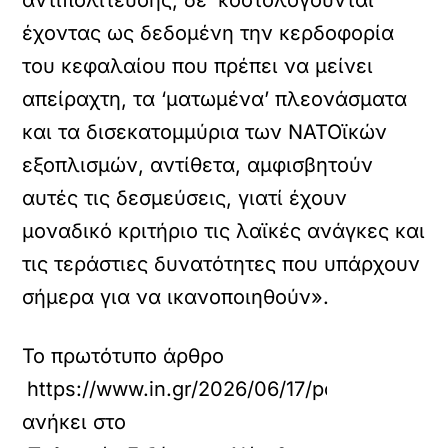
αντιπολίτευσης, δε ‘κοστολογούνται’
έχοντας ως δεδομένη την κερδοφορία
του κεφαλαίου που πρέπει να μείνει
απείραχτη, τα ‘ματωμένα’ πλεονάσματα
και τα δισεκατομμύρια των ΝΑΤΟϊκών
εξοπλισμών, αντίθετα, αμφισβητούν
αυτές τις δεσμεύσεις, γιατί έχουν
μοναδικό κριτήριο τις λαϊκές ανάγκες και
τις τεράστιες δυνατότητες που υπάρχουν
σήμερα για να ικανοποιηθούν».
Το πρωτότυπο άρθρο
https://www.in.gr/2026/06/17/politics/epika
ανήκει στο