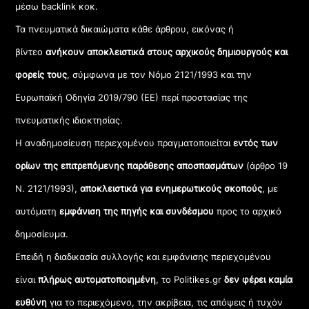
μέσω backlink κοκ.
Τα πνευματικά δικαιώματα κάθε άρθρου, εικόνας ή
βίντεο
ανήκουν αποκλειστικά στους αρχικούς δημιουργούς και
φορείς τους
, σύμφωνα με τον Νόμο 2121/1993 και την
Ευρωπαϊκή Οδηγία 2019/790 (ΕΕ) περί προστασίας της
πνευματικής ιδιοκτησίας.
Η αναδημοσίευση περιεχομένου πραγματοποιείται
εντός των
ορίων της επιτρεπόμενης παράθεσης αποσπασμάτων
(άρθρο 19
Ν. 2121/1993),
αποκλειστικά για ενημερωτικούς σκοπούς
, με
αυτόματη
εμφάνιση της πηγής και συνδέσμου
προς το αρχικό
δημοσίευμα.
Επειδή η διαδικασία συλλογής και εμφάνισης περιεχομένου
είναι
πλήρως αυτοματοποιημένη
, το Politikes.gr
δεν φέρει καμία
ευθύνη
για το περιεχόμενο, την ακρίβεια, τις απόψεις ή τυχόν