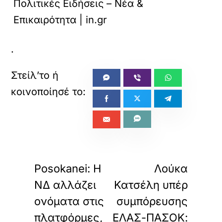
Πολιτικές Ειδήσεις – Νέα &
Επικαιρότητα | in.gr
.
«
»
ΠΡΟΗΓΟΥΜΕΝΟ
ΕΠΟΜΕΝΟ
Posokanei: Η
Λούκα
ΝΔ αλλάζει
Κατσέλη υπέρ
ονόματα στις
συμπόρευσης
πλατφόρμες,
ΕΛΑΣ-ΠΑΣΟΚ: