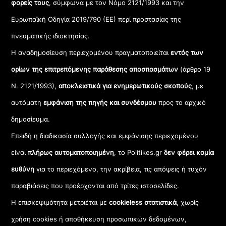
φορείς τους
, σύμφωνα με τον Νόμο 2121/1993 και την
Ευρωπαϊκή Οδηγία 2019/790 (ΕΕ) περί προστασίας της
πνευματικής ιδιοκτησίας.
Η αναδημοσίευση περιεχομένου πραγματοποιείται
εντός των
ορίων της επιτρεπόμενης παράθεσης αποσπασμάτων
(άρθρο 19
Ν. 2121/1993),
αποκλειστικά για ενημερωτικούς σκοπούς
, με
αυτόματη
εμφάνιση της πηγής και συνδέσμου
προς το αρχικό
δημοσίευμα.
Επειδή η διαδικασία συλλογής και εμφάνισης περιεχομένου
είναι
πλήρως αυτοματοποιημένη
, το Politikes.gr
δεν φέρει καμία
ευθύνη
για το περιεχόμενο, την ακρίβεια, τις απόψεις ή τυχόν
παραβιάσεις που προέρχονται από τρίτες ιστοσελίδες.
Η επισκεψιμότητα μετριέται με
cookieless στατιστικά
, χωρίς
χρήση cookies ή αποθήκευση προσωπικών δεδομένων,