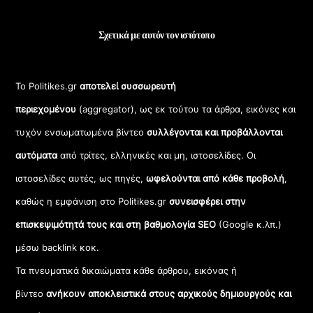
Σχετικά με αυτόν τον ιστότοπο
Το Politikes.gr
αποτελεί συσσωρευτή
περιεχομένου
(aggregator), ως εκ τούτου τα άρθρα, εικόνες και
τυχόν ενσωματωμένα βίντεο
συλλέγονται και προβάλλονται
αυτόματα
από τρίτες, ελληνικές και μη, ιστοσελίδες. Οι
ιστοσελίδες αυτές, ως πηγές,
ωφελούνται από κάθε προβολή
,
καθώς η εμφάνιση στο Politikes.gr
συνεισφέρει στην
επισκεψιμότητά τους και στη βαθμολογία SEO
(Google κ.λπ.)
μέσω backlink κοκ.
Τα πνευματικά δικαιώματα κάθε άρθρου, εικόνας ή
βίντεο
ανήκουν αποκλειστικά στους αρχικούς δημιουργούς και