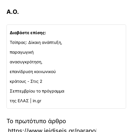
Α.Ο.
Διαβάστε επίσης:
Τσίπρας: Δίκαιη ανάπτυξη,
παραγωγική
ανασυγκρότηση,
επανίδρυση κοινωνικού
κράτους - Στις 2
Σεπτεμβρίου το πρόγραμμα
της ΕΛΑΣ | in.gr
Το πρωτότυπο άρθρο
https://www.ieidiseis.gr/parapolitika/8023