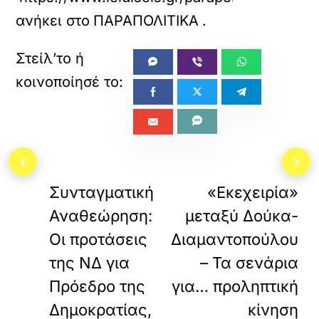
ανήκει στο
ΠΑΡΑΠΟΛΙΤΙΚΑ
.
‹
›
«
ΠΡΟΗΓΟΥΜΕΝΟ
ΕΠΟΜΕΝΟ
Συνταγματική
«Εκεχειρία»
Αναθεώρηση:
μεταξύ Δούκα-
Οι προτάσεις
Διαμαντοπούλου
της ΝΔ για
– Τα σενάρια
Πρόεδρο της
για… προληπτική
Δημοκρατίας,
κίνηση