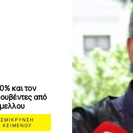
0% και τον
κουβέντες από
μελλου
ΣΜΙΚΡΥΝΣΗ
ΚΕΙΜΕΝΟΥ