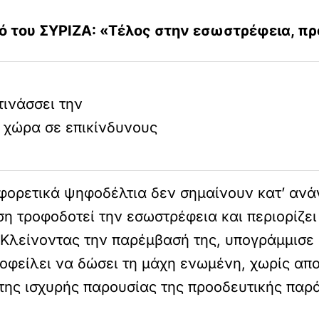
 του ΣΥΡΙΖΑ: «Τέλος στην εσωστρέφεια, π
τινάσσει την
η χώρα σε επικίνδυνους
αφορετικά ψηφοδέλτια δεν σημαίνουν κατ’ ανά
η τροφοδοτεί την εσωστρέφεια και περιορίζει
Κλείνοντας την παρέμβασή της, υπογράμμισε ό
 οφείλει να δώσει τη μάχη ενωμένη, χωρίς απ
 της ισχυρής παρουσίας της προοδευτικής παρ