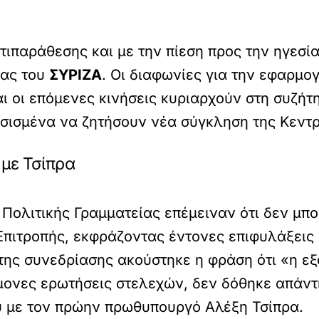
ιπαράθεσης και με την πίεση προς την ηγεσία
ίας του
ΣΥΡΙΖΑ
. Οι διαφωνίες για την εφαρμο
αι οι επόμενες κινήσεις κυριαρχούν στη συζή
σισμένα να ζητήσουν νέα σύγκληση της Κεντρ
 με Τσίπρα
Πολιτικής Γραμματείας επέμειναν ότι δεν μπ
πιτροπής, εκφράζοντας έντονες επιφυλάξεις 
α της συνεδρίασης ακούστηκε η φράση ότι «η ε
μονες ερωτήσεις στελεχών, δεν δόθηκε απάντη
 με τον πρώην πρωθυπουργό Αλέξη Τσίπρα.