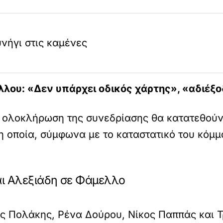
νήγι στις καμένες
ου: «Δεν υπάρχει οδικός χάρτης», «αδιέξο
ην ολοκλήρωση της συνεδρίασης θα κατατεθούν
η οποία, σύμφωνα με το καταστατικό του κόμμ
ι Αλεξιάδη σε Φάμελλο
ς Πολάκης, Ρένα Δούρου, Νίκος Παππάς και