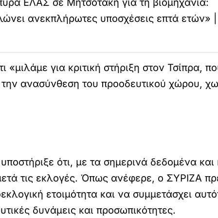
υρά ΕΛΑΣ σε Μητσοτάκη για τη βιομηχανία:
ώνει ανεκπλήρωτες υποσχέσεις επτά ετών» |
 «μιλάμε για κριτική στήριξη στον Τσίπρα, που 
 την ανασύνθεση του προοδευτικού χώρου, χωρ
υποστήριξε ότι, με τα σημερινά δεδομένα και 
μετά τις εκλογές. Όπως ανέφερε, ο ΣΥΡΙΖΑ πρ
οεκλογική ετοιμότητα και να συμμετάσχει αυτό
υτικές δυνάμεις και προσωπικότητες.