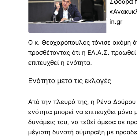
Σφοδρά π
«Ανακυκλ
in.gr
Ο κ. Θεοχαρόπουλος τόνισε ακόμη ότι
προσθέτοντας ότι η ΕΛ.Α.Σ. προωθεί
επιτευχθεί η ενότητα.
Ενότητα μετά τις εκλογές
Από την πλευρά της, η Ρένα Δούρου 
ενότητα μπορεί να επιτευχθεί μόνο 
δυνάμεις του, να τεθεί άμεσα σε πρ
μέγιστη δυνατή σύμπραξη με προοδε