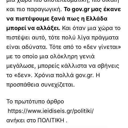
και πιο παραγωγική.
Το gov.gr μας έκανε
να πιστέψουμε ξανά πως η Ελλάδα
μπορεί να αλλάξει.
Και όταν μια χώρα το
πιστέψει αυτό, τότε πολύ λίγα πράγματα
είναι αδύνατα. Τότε από το «δεν γίνεται»
με το οποίο μια ολόκληρη γενιά
μεγάλωσε, μπορείς κάλλιστα να σβήνεις
το «δεν». Χρόνια πολλά gov.gr. Η
προσπάθεια συνεχίζεται.
Το πρωτότυπο άρθρο
https://www.ieidiseis.gr/politiki/789563/pie
ανήκει στο
ΠΟΛΙΤΙΚΗ
.