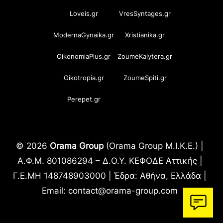
Loveis.gr
VresSyntages.gr
ModernaGynaika.gr
Xristianika.gr
OikonomiaPlus.gr
ZoumeKalytera.gr
Oikotropia.gr
ZoumeSpiti.gr
Perepet.gr
© 2026
Orama Group
(Orama Group Μ.Ι.Κ.Ε.) |
Α.Φ.Μ. 801086294 – Δ.Ο.Υ. ΚΕΦΟΔΕ Αττικής |
Γ.Ε.ΜΗ 148748903000 | Έδρα: Αθήνα, Ελλάδα |
Email: contact@orama-group.com