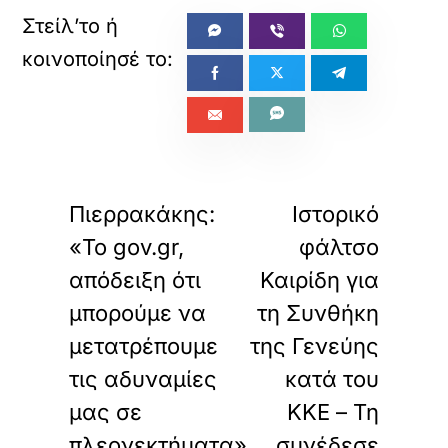
«
»
ΠΡΟΗΓΟΥΜΕΝΟ
ΕΠΟΜΕΝΟ
Πιερρακάκης:
Ιστορικό
«Το gov.gr,
φάλτσο
απόδειξη ότι
Καιρίδη για
μπορούμε να
τη Συνθήκη
μετατρέπουμε
της Γενεύης
τις αδυναμίες
κατά του
μας σε
ΚΚΕ – Τη
πλεονεκτήματα»
συνέδεσε