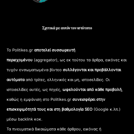
Σχετικά με αυτόν τον ιστότοπο
Το Politikes.gr
αποτελεί συσσωρευτή
περιεχομένου
(aggregator), ως εκ τούτου τα άρθρα, εικόνες και
τυχόν ενσωματωμένα βίντεο
συλλέγονται και προβάλλονται
αυτόματα
από τρίτες, ελληνικές και μη, ιστοσελίδες. Οι
ιστοσελίδες αυτές, ως πηγές,
ωφελούνται από κάθε προβολή
,
καθώς η εμφάνιση στο Politikes.gr
συνεισφέρει στην
επισκεψιμότητά τους και στη βαθμολογία SEO
(Google κ.λπ.)
μέσω backlink κοκ.
Τα πνευματικά δικαιώματα κάθε άρθρου, εικόνας ή