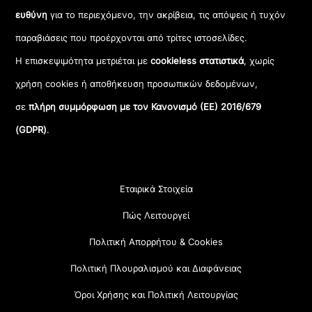
ευθύνη
για το περιεχόμενο, την ακρίβεια, τις απόψεις ή τυχόν
παραβιάσεις που προέρχονται από τρίτες ιστοσελίδες.
Η επισκεψιμότητα μετριέται με
cookieless στατιστικά
, χωρίς
χρήση cookies ή αποθήκευση προσωπικών δεδομένων,
σε
πλήρη συμμόρφωση με τον Κανονισμό (ΕΕ) 2016/679
(GDPR)
.
Εταιρικά Στοιχεία
Πώς Λειτουργεί
Πολιτική Απορρήτου & Cookies
Πολιτική Πλουραλισμού και Διαφάνειας
Όροι Χρήσης και Πολιτική Λειτουργίας