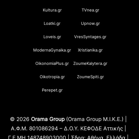
Kultura.gr
TVnea.gr
Loatki.gr
Upnow.gr
Loveis.gr
VresSyntages.gr
ModernaGynaika.gr
Xristianika.gr
OikonomiaPlus.gr
ZoumeKalytera.gr
Oikotropia.gr
ZoumeSpiti.gr
Perepet.gr
© 2026
Orama Group
(Orama Group Μ.Ι.Κ.Ε.) |
Α.Φ.Μ. 801086294 – Δ.Ο.Υ. ΚΕΦΟΔΕ Αττικής |
Γ.Ε.ΜΗ 148748903000 | Έδρα: Αθήνα, Ελλάδα |