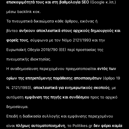
επισκεψιμότητά τους και στη βαθμολογία SEO
(Google κ.λπ.)
μέσω backlink κοκ.
Τα πνευματικά δικαιώματα κάθε άρθρου, εικόνας ή
βίντεο
ανήκουν αποκλειστικά στους αρχικούς δημιουργούς και
φορείς τους
, σύμφωνα με τον Νόμο 2121/1993 και την
Ευρωπαϊκή Οδηγία 2019/790 (ΕΕ) περί προστασίας της
πνευματικής ιδιοκτησίας.
Η αναδημοσίευση περιεχομένου πραγματοποιείται
εντός των
ορίων της επιτρεπόμενης παράθεσης αποσπασμάτων
(άρθρο 19
Ν. 2121/1993),
αποκλειστικά για ενημερωτικούς σκοπούς
, με
αυτόματη
εμφάνιση της πηγής και συνδέσμου
προς το αρχικό
δημοσίευμα.
Επειδή η διαδικασία συλλογής και εμφάνισης περιεχομένου
είναι
πλήρως αυτοματοποιημένη
, το Politikes.gr
δεν φέρει καμία