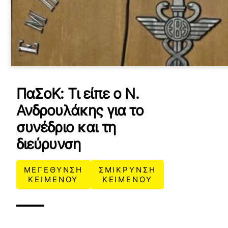
ΠαΣοΚ: Τι είπε ο Ν.
Ανδρουλάκης για το
συνέδριο και τη
διεύρυνση
ΜΕΓΕΘΥΝΣΗ
ΣΜΙΚΡΥΝΣΗ
ΚΕΙΜΕΝΟΥ
ΚΕΙΜΕΝΟΥ