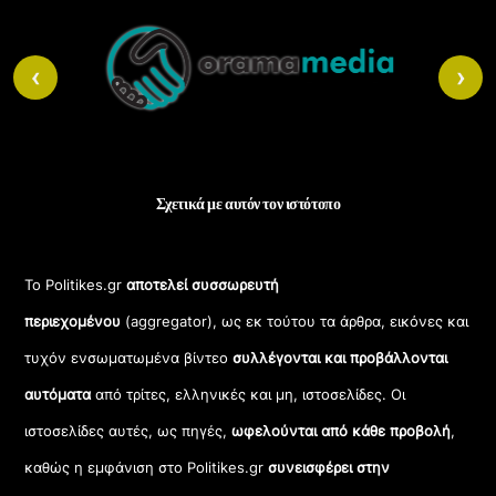
To
Top
‹
›
Σχετικά με αυτόν τον ιστότοπο
Το Politikes.gr
αποτελεί συσσωρευτή
περιεχομένου
(aggregator), ως εκ τούτου τα άρθρα, εικόνες και
τυχόν ενσωματωμένα βίντεο
συλλέγονται και προβάλλονται
αυτόματα
από τρίτες, ελληνικές και μη, ιστοσελίδες. Οι
ιστοσελίδες αυτές, ως πηγές,
ωφελούνται από κάθε προβολή
,
καθώς η εμφάνιση στο Politikes.gr
συνεισφέρει στην