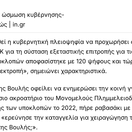
η ώσμωση κυβέρνησης-
ς | in.gr
ί η κυβερνητική πλειοψηφία να προχωρήσει σ
για τη σύσταση εξεταστικής επιτροπής για τι
οκλοπών αποφασίστηκε με 120 ψήφους και τώρ
εκτροπή», σημειώνει χαρακτηριστικά.
ης Βουλής οφείλει να ενημερώσει την κοινή γ
σιο ακροατήριο του Μονομελούς Πλημμελειοδ
ής των υποκλοπών το 2022, πήρε ραβασάκι με
 «ερεύνησε την καταγγελία για χειραγώγηση τ
της Βουλής;».