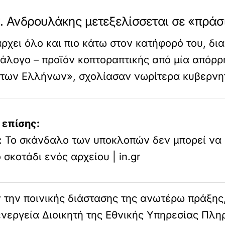
κ. Ανδρουλάκης μετεξελίσσεται σε «πρά
ρχει όλο και πιο κάτω στον κατήφορό του, δ
άλογο – προϊόν κοπτοραπτικής από μία απόρρ
 των Ελλήνων», σχολίασαν νωρίτερα κυβερνητ
 επίσης:
: Το σκάνδαλο των υποκλοπών δεν μπορεί να
ο σκοτάδι ενός αρχείου | in.gr
την ποινικής διάστασης της ανωτέρω πράξης, ε
νεργεία Διοικητή της Εθνικής Υπηρεσίας Πλη