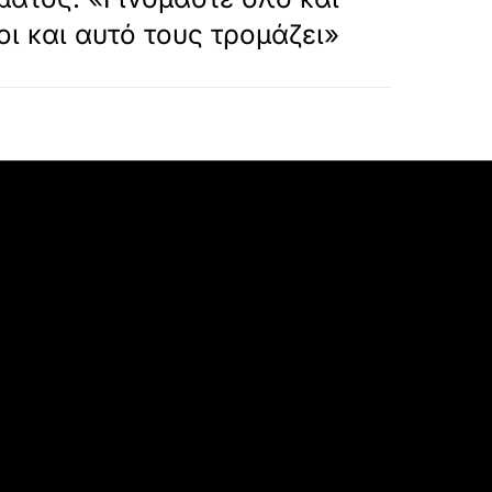
ι και αυτό τους τρομάζει»