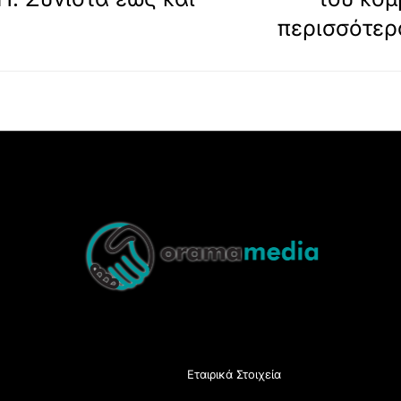
περισσότερο
Back
To
Top
Εταιρικά Στοιχεία