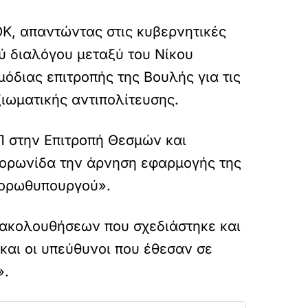
ΟΚ, απαντώντας στις κυβερνητικές
ύ διαλόγου μεταξύ του Νίκου
όδιας επιτροπής της Βουλής για τις
ιωματικής αντιπολίτευσης.
Π στην Επιτροπή Θεσμών και
κορωνίδα την άρνηση εφαρμογής της
υ ορωθυπουργού».
ακολουθήσεων που σχεδιάστηκε και
και οι υπεύθυνοι που έθεσαν σε
».