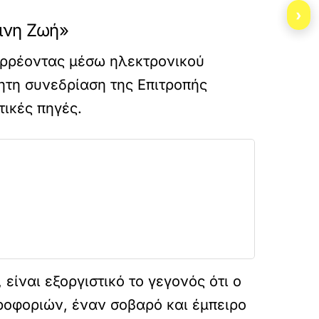
›
σινη Ζωή»
ιαρρέοντας μέσω ηλεκτρονικού
ητη συνεδρίαση της Επιτροπής
ικές πηγές.
ίναι εξοργιστικό το γεγονός ότι ο
ροφοριών, έναν σοβαρό και έμπειρο