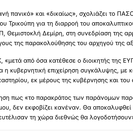
νή πανικό» και «δικαίως», σχολιάζει το ΠΑΣ
ου Τρικούπη για τη διαρροή του αποκαλυπτικο
Π, Θεμιστοκλή Δεμίρη, στη συνεδρίαση της αρμ
ους της παρακολούθησης του αρχηγού της αξ
, «μετά από όσα κατέθεσε ο διοικητής της ΕΥ
α η κυβερνητική επιχείρηση συγκάλυψης, με 
καστηρίου, εκ μέρους της κυβέρνησης και το
ηση πως «το παρακράτος των παράνομων παρ
ου, δεν εκφοβίζει κανέναν. Θα αποκαλυφθεί 
ξευτέλισαν τη χώρα διεθνώς θα λογοδοτήσουν