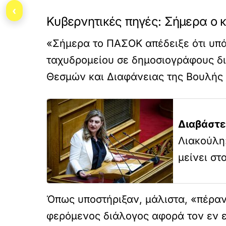
‹
Κυβερνητικές πηγές: Σήμερα ο 
«Σήμερα το ΠΑΣΟΚ απέδειξε ότι υπά
ταχυδρομείου σε δημοσιογράφους δι
Θεσμών και Διαφάνειας της Βουλής
Διαβάστε
Λιακούλη
μείνει στ
Όπως υποστήριξαν, μάλιστα, «πέραν 
φερόμενος διάλογος αφορά τον εν ε