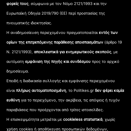
φορείς τους
, σύμφωνα με τον Νόμο 2121/1993 και την
Ευρωπαϊκή Οδηγία 2019/790 (ΕΕ) περί προστασίας της
πνευματικής ιδιοκτησίας.
Η αναδημοσίευση περιεχομένου πραγματοποιείται
εντός των
ορίων της επιτρεπόμενης παράθεσης αποσπασμάτων
(άρθρο 19
Ν. 2121/1993),
αποκλειστικά για ενημερωτικούς σκοπούς
, με
αυτόματη
εμφάνιση της πηγής και συνδέσμου
προς το αρχικό
δημοσίευμα.
Επειδή η διαδικασία συλλογής και εμφάνισης περιεχομένου
είναι
πλήρως αυτοματοποιημένη
, το Politikes.gr
δεν φέρει καμία
ευθύνη
για το περιεχόμενο, την ακρίβεια, τις απόψεις ή τυχόν
παραβιάσεις που προέρχονται από τρίτες ιστοσελίδες.
Η επισκεψιμότητα μετριέται με
cookieless στατιστικά
, χωρίς
χρήση cookies ή αποθήκευση προσωπικών δεδομένων,