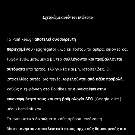
Σχετικά με αυτόν τον ιστότοπο
Το Politikes.gr
αποτελεί συσσωρευτή
περιεχομένου
(aggregator), ως εκ τούτου τα άρθρα, εικόνες και
τυχόν ενσωματωμένα βίντεο
συλλέγονται και προβάλλονται
αυτόματα
από τρίτες, ελληνικές και μη, ιστοσελίδες. Οι
ιστοσελίδες αυτές, ως πηγές,
ωφελούνται από κάθε προβολή
,
καθώς η εμφάνιση στο Politikes.gr
συνεισφέρει στην
επισκεψιμότητά τους και στη βαθμολογία SEO
(Google κ.λπ.)
μέσω backlink κοκ.
Τα πνευματικά δικαιώματα κάθε άρθρου, εικόνας ή
βίντεο
ανήκουν αποκλειστικά στους αρχικούς δημιουργούς και