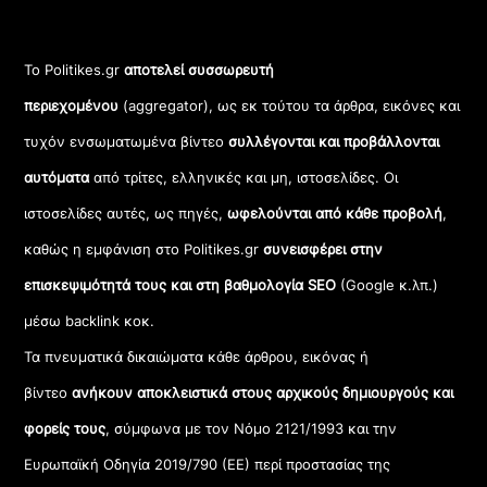
Το Politikes.gr
αποτελεί συσσωρευτή
περιεχομένου
(aggregator), ως εκ τούτου τα άρθρα, εικόνες και
τυχόν ενσωματωμένα βίντεο
συλλέγονται και προβάλλονται
αυτόματα
από τρίτες, ελληνικές και μη, ιστοσελίδες. Οι
ιστοσελίδες αυτές, ως πηγές,
ωφελούνται από κάθε προβολή
,
καθώς η εμφάνιση στο Politikes.gr
συνεισφέρει στην
επισκεψιμότητά τους και στη βαθμολογία SEO
(Google κ.λπ.)
μέσω backlink κοκ.
Τα πνευματικά δικαιώματα κάθε άρθρου, εικόνας ή
βίντεο
ανήκουν αποκλειστικά στους αρχικούς δημιουργούς και
φορείς τους
, σύμφωνα με τον Νόμο 2121/1993 και την
Ευρωπαϊκή Οδηγία 2019/790 (ΕΕ) περί προστασίας της