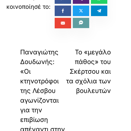
«
»
ΠΡΟΗΓΟΥΜΕΝΟ
ΕΠΟΜΕΝΟ
Παναγιώτης
Το «μεγάλο
Δουδωνής:
πάθος» του
«Οι
Σκέρτσου και
κτηνοτρόφοι
τα σχόλια των
της Λέσβου
βουλευτών
αγωνίζονται
για την
επιβίωση
απέναντι στην