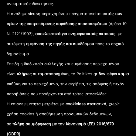
πνευματικής ιδιοκτησίας.
Η αναδημοσίευση περιεχομένου πραγματοποιείται
εντός των
ορίων της επιτρεπόμενης παράθεσης αποσπασμάτων
(άρθρο 19
Ν. 2121/1993),
αποκλειστικά για ενημερωτικούς σκοπούς
, με
αυτόματη
εμφάνιση της πηγής και συνδέσμου
προς το αρχικό
δημοσίευμα.
Επειδή η διαδικασία συλλογής και εμφάνισης περιεχομένου
είναι
πλήρως αυτοματοποιημένη
, το Politikes.gr
δεν φέρει καμία
ευθύνη
για το περιεχόμενο, την ακρίβεια, τις απόψεις ή τυχόν
παραβιάσεις που προέρχονται από τρίτες ιστοσελίδες.
Η επισκεψιμότητα μετριέται με
cookieless στατιστικά
, χωρίς
χρήση cookies ή αποθήκευση προσωπικών δεδομένων,
σε
πλήρη συμμόρφωση με τον Κανονισμό (ΕΕ) 2016/679
(GDPR)
.