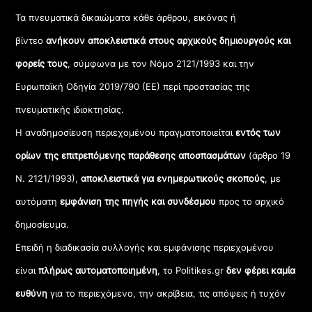
Τα πνευματικά δικαιώματα κάθε άρθρου, εικόνας ή
βίντεο
ανήκουν αποκλειστικά στους αρχικούς δημιουργούς και
φορείς τους
, σύμφωνα με τον Νόμο 2121/1993 και την
Ευρωπαϊκή Οδηγία 2019/790 (ΕΕ) περί προστασίας της
πνευματικής ιδιοκτησίας.
Η αναδημοσίευση περιεχομένου πραγματοποιείται
εντός των
ορίων της επιτρεπόμενης παράθεσης αποσπασμάτων
(άρθρο 19
Ν. 2121/1993),
αποκλειστικά για ενημερωτικούς σκοπούς
, με
αυτόματη
εμφάνιση της πηγής και συνδέσμου
προς το αρχικό
δημοσίευμα.
Επειδή η διαδικασία συλλογής και εμφάνισης περιεχομένου
είναι
πλήρως αυτοματοποιημένη
, το Politikes.gr
δεν φέρει καμία
ευθύνη
για το περιεχόμενο, την ακρίβεια, τις απόψεις ή τυχόν