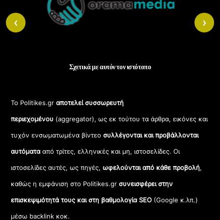
Top
‹
›
Σχετικά με αυτόν τον ιστότοπο
Το Politikes.gr
αποτελεί συσσωρευτή
περιεχομένου
(aggregator), ως εκ τούτου τα άρθρα, εικόνες και
τυχόν ενσωματωμένα βίντεο
συλλέγονται και προβάλλονται
αυτόματα
από τρίτες, ελληνικές και μη, ιστοσελίδες. Οι
ιστοσελίδες αυτές, ως πηγές,
ωφελούνται από κάθε προβολή
,
καθώς η εμφάνιση στο Politikes.gr
συνεισφέρει στην
επισκεψιμότητά τους και στη βαθμολογία SEO
(Google κ.λπ.)
μέσω backlink κοκ.