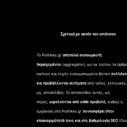
Σχετικά με αυτόν τον ιστότοπο
Το Politikes.gr
αποτελεί συσσωρευτή
περιεχομένου
(aggregator), ως εκ τούτου τα άρθρ
εικόνες και τυχόν ενσωματωμένα βίντεο
συλλέγο
και προβάλλονται αυτόματα
από τρίτες, ελληνικές
μη, ιστοσελίδες. Οι ιστοσελίδες αυτές, ως
πηγές,
ωφελούνται από κάθε προβολή
, καθώς η
εμφάνιση στο Politikes.gr
συνεισφέρει στην
επισκεψιμότητά τους και στη βαθμολογία SEO
(Goo