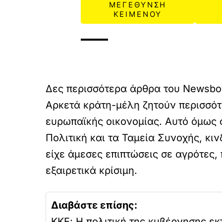
ΜΕΓΕΘΥΝΣΗ
ΚΕΙΜΕΝΟΥ
Δες περισσότερα άρθρα του Newsbo
Αρκετά κράτη-μέλη ζητούν περισσότε
ευρωπαϊκής οικονομίας. Αυτό όμως σ
Πολιτική και τα Ταμεία Συνοχής, κι
είχε άμεσες επιπτώσεις σε αγρότες, 
εξαιρετικά κρίσιμη.
Διαβάστε επίσης:
ΚΚΕ: Η πολιτική της κυβέρνησης εκ