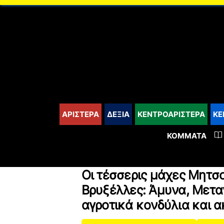
content
ΑΡΙΣΤΕΡΑ
ΔΕΞΙΑ
ΚΕΝΤΡΟΑΡΙΣΤΕΡΑ
ΚΕ
ΚΌΜΜΑΤΑ
Οι τέσσερις μάχες Μητσ
Βρυξέλλες: Άμυνα, Μετα
αγροτικά κονδύλια και α