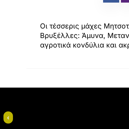
«
ΠΡΟΗΓΟΥΜΕΝΟ
Οι τέσσερις μάχες Μητσοτ
Βρυξέλλες: Άμυνα, Μεταν
αγροτικά κονδύλια και ακ
‹