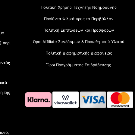
Πολιτική Χρήσης Τεχνητής Νοημοσύνης
Προϊόντα Φιλικά προς το Περιβάλλον
Πολιτική Εκπτώσεων και Προσφορών
μο
Όροι Affiliate Συνδέσμων & Προωθητικού Υλικού
) περί
Πολιτική Διαφημιστικής Διαφάνειας
εντός
Όροι Προγράμματος Επιβράβευσης
τικά
η της
OramaMedia Network
μενο,