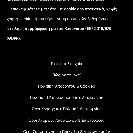
Η επισκεψιμότητα μετριέται με
cookieless στατιστικά
, χωρίς
χρήση cookies ή αποθήκευση προσωπικών δεδομένων,
σε
πλήρη συμμόρφωση με τον Κανονισμό (ΕΕ) 2016/679
(GDPR)
.
Εταιρικά Στοιχεία
Πώς Λειτουργεί
Πολιτική Απορρήτου & Cookies
Πολιτική Πλουραλισμού και Διαφάνειας
Όροι Χρήσης και Πολιτική Λειτουργίας
Όροι Αγορών, Αποστολών & Επιστροφών
Όροι Συμμετοχής σε Παιχνίδια & Διαγωνισμούς