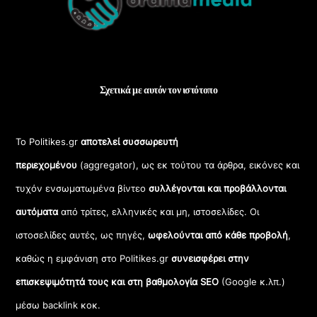
Top
Σχετικά με αυτόν τον ιστότοπο
Το Politikes.gr
αποτελεί συσσωρευτή
περιεχομένου
(aggregator), ως εκ τούτου τα άρθρα, εικόνες και
τυχόν ενσωματωμένα βίντεο
συλλέγονται και προβάλλονται
αυτόματα
από τρίτες, ελληνικές και μη, ιστοσελίδες. Οι
ιστοσελίδες αυτές, ως πηγές,
ωφελούνται από κάθε προβολή
,
καθώς η εμφάνιση στο Politikes.gr
συνεισφέρει στην
επισκεψιμότητά τους και στη βαθμολογία SEO
(Google κ.λπ.)
μέσω backlink κοκ.