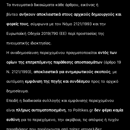
Τα πνευματικά δικαιώματα κάθε άρθρου, εικόνας ή
βίντεο
ανήκουν αποκλειστικά στους αρχικούς δημιουργούς και
φορείς τους
, σύμφωνα με τον Νόμο 2121/1993 και την
Ευρωπαϊκή Οδηγία 2019/790 (ΕΕ) περί προστασίας της
πνευματικής ιδιοκτησίας.
Η αναδημοσίευση περιεχομένου πραγματοποιείται
εντός των
ορίων της επιτρεπόμενης παράθεσης αποσπασμάτων
(άρθρο 19
Ν. 2121/1993),
αποκλειστικά για ενημερωτικούς σκοπούς
, με
αυτόματη
εμφάνιση της πηγής και συνδέσμου
προς το αρχικό
δημοσίευμα.
Επειδή η διαδικασία συλλογής και εμφάνισης περιεχομένου
είναι
πλήρως αυτοματοποιημένη
, το Politikes.gr
δεν φέρει καμία
ευθύνη
για το περιεχόμενο, την ακρίβεια, τις απόψεις ή τυχόν
παραβιάσεις που προέρχονται από τρίτες ιστοσελίδες.