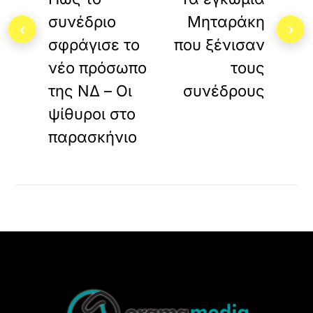
συνέδριο
Μηταράκη
‹
›
σφράγισε το
που ξένισαν
νέο πρόσωπο
τους
της ΝΔ – Οι
συνέδρους
ψίθυροι στο
παρασκήνιο
Back
To