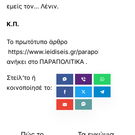
εμείς τον… Λένιν.
Κ.Π.
Το πρωτότυπο άρθρο
https://www.ieidiseis.gr/parapolitika/768331
ανήκει στο
ΠΑΡΑΠΟΛΙΤΙΚΑ
.
«
»
ΠΡΟΗΓΟΥΜΕΝΟ
ΕΠΟΜΕΝΟ
Πώς το
Τα εγκώμια