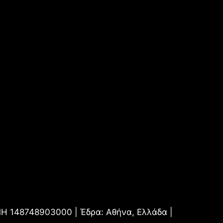
.ΜΗ 148748903000 | Έδρα: Αθήνα, Ελλάδα |