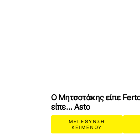
Ο Μητσοτάκης είπε Ferto
είπε… Asto
ΜΕΓΕΘΥΝΣΗ
ΚΕΙΜΕΝΟΥ