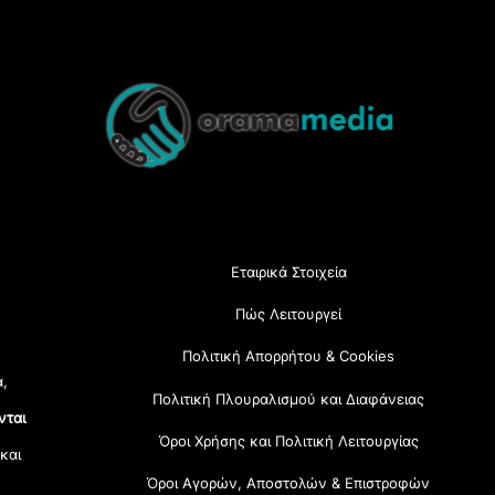
Back
To
Top
Εταιρικά Στοιχεία
Πώς Λειτουργεί
Πολιτική Απορρήτου & Cookies
α,
Πολιτική Πλουραλισμού και Διαφάνειας
νται
Όροι Χρήσης και Πολιτική Λειτουργίας
 και
Όροι Αγορών, Αποστολών & Επιστροφών