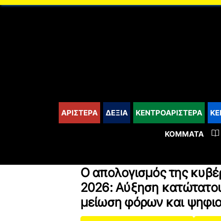
content
ΑΡΙΣΤΕΡΑ
ΔΕΞΙΑ
ΚΕΝΤΡΟΑΡΙΣΤΕΡΑ
ΚΕ
ΚΌΜΜΑΤΑ
Ο απολογισμός της κυβέ
2026: Αύξηση κατώτατου
μείωση φόρων και ψηφιο