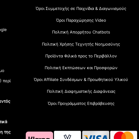
Όροι Συμμετοχής σε Παιχνίδια & Διαγωνισμούς
Όροι Παραχώρησης Video
gle
Πολιτική Απορρήτου Chatbots
Πολιτική Χρήσης Τεχνητής Νοημοσύνης
Προϊόντα Φιλικά προς το Περιβάλλον
Πολιτική Εκπτώσεων και Προσφορών
μο
Όροι Affiliate Συνδέσμων & Προωθητικού Υλικού
) περί
Πολιτική Διαφημιστικής Διαφάνειας
εντός
Όροι Προγράμματος Επιβράβευσης
τικά
η της