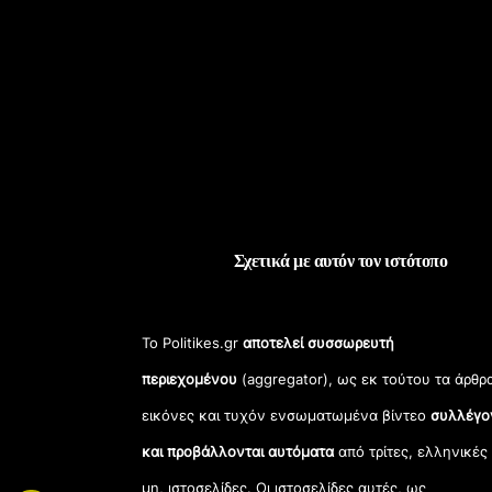
Σχετικά με αυτόν τον ιστότοπο
Το Politikes.gr
αποτελεί συσσωρευτή
περιεχομένου
(aggregator), ως εκ τούτου τα άρθρ
εικόνες και τυχόν ενσωματωμένα βίντεο
συλλέγο
και προβάλλονται αυτόματα
από τρίτες, ελληνικές
μη, ιστοσελίδες. Οι ιστοσελίδες αυτές, ως