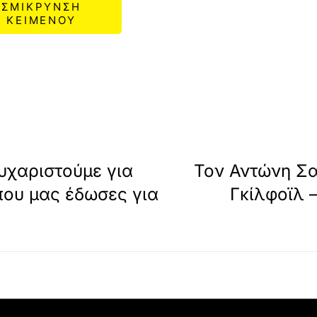
ΣΜΙΚΡΥΝΣΗ
ΚΕΙΜΕΝΟΥ
υχαριστούμε για
Τον Αντώνη Σα
που μας έδωσες για
Γκίλφοϊλ 