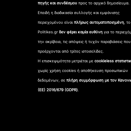
πηγής και συνδέσμου
προς το αρχικό δημοσίευμα.
Επειδή η διαδικασία συλλογής και εμφάνισης
περιεχομένου είναι
πλήρως αυτοματοποιημένη
, το
Politikes.gr
δεν φέρει καμία ευθύνη
για το περιεχό
την ακρίβεια, τις απόψεις ή τυχόν παραβιάσεις που
προέρχονται από τρίτες ιστοσελίδες.
Η επισκεψιμότητα μετριέται με
cookieless στατιστι
χωρίς χρήση cookies ή αποθήκευση προσωπικών
δεδομένων, σε
πλήρη συμμόρφωση με τον Κανονι
(ΕΕ) 2016/679 (GDPR)
.