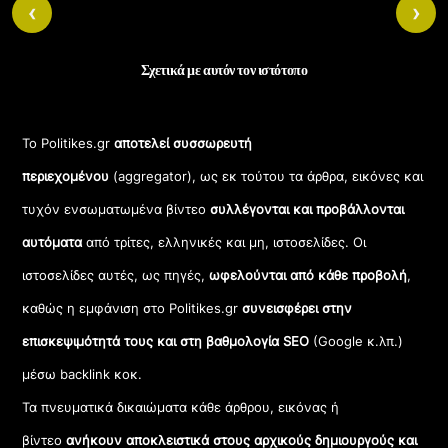
‹
›
Σχετικά με αυτόν τον ιστότοπο
Το Politikes.gr
αποτελεί συσσωρευτή
περιεχομένου
(aggregator), ως εκ τούτου τα άρθρα, εικόνες και
τυχόν ενσωματωμένα βίντεο
συλλέγονται και προβάλλονται
αυτόματα
από τρίτες, ελληνικές και μη, ιστοσελίδες. Οι
ιστοσελίδες αυτές, ως πηγές,
ωφελούνται από κάθε προβολή
,
καθώς η εμφάνιση στο Politikes.gr
συνεισφέρει στην
επισκεψιμότητά τους και στη βαθμολογία SEO
(Google κ.λπ.)
μέσω backlink κοκ.
Τα πνευματικά δικαιώματα κάθε άρθρου, εικόνας ή
βίντεο
ανήκουν αποκλειστικά στους αρχικούς δημιουργούς και