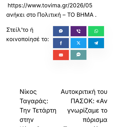
https://www.tovima.gr/2026/05/30/politics/
ανήκει στο
Πολιτική – ΤΟ ΒΗΜΑ
.
«
»
ΠΡΟΗΓΟΥΜΕΝΟ
ΕΠΟΜΕΝΟ
Νίκος
Αυτοκριτική του
Ταγαράς:
ΠΑΣΟΚ: «Αν
Την Τετάρτη
γνωρίζαμε το
στην
πόρισμα