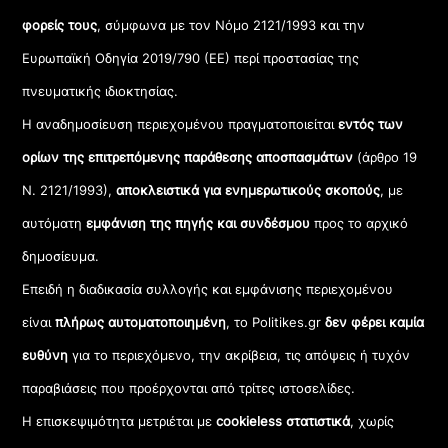
φορείς τους
, σύμφωνα με τον Νόμο 2121/1993 και την
Ευρωπαϊκή Οδηγία 2019/790 (ΕΕ) περί προστασίας της
πνευματικής ιδιοκτησίας.
Η αναδημοσίευση περιεχομένου πραγματοποιείται
εντός των
ορίων της επιτρεπόμενης παράθεσης αποσπασμάτων
(άρθρο 19
Ν. 2121/1993),
αποκλειστικά για ενημερωτικούς σκοπούς
, με
αυτόματη
εμφάνιση της πηγής και συνδέσμου
προς το αρχικό
δημοσίευμα.
Επειδή η διαδικασία συλλογής και εμφάνισης περιεχομένου
είναι
πλήρως αυτοματοποιημένη
, το Politikes.gr
δεν φέρει καμία
ευθύνη
για το περιεχόμενο, την ακρίβεια, τις απόψεις ή τυχόν
παραβιάσεις που προέρχονται από τρίτες ιστοσελίδες.
Η επισκεψιμότητα μετριέται με
cookieless στατιστικά
, χωρίς