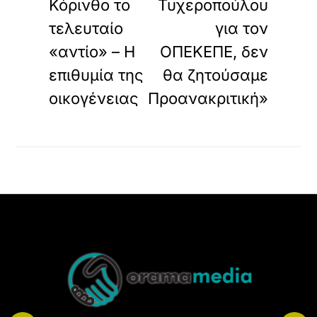
Κόρινθο το
Τυχεροπούλου
τελευταίο
για τον
«αντίο» – Η
ΟΠΕΚΕΠΕ, δεν
επιθυμία της
θα ζητούσαμε
οικογένειας
Προανακριτική»
Back
To
Top