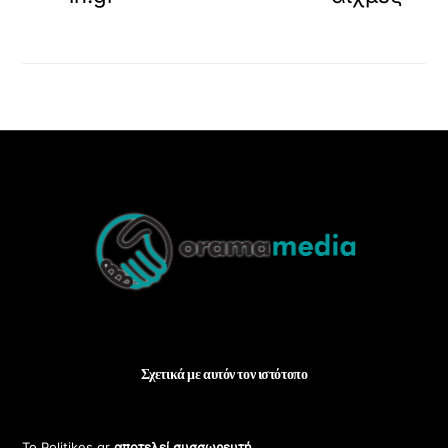
Back
To
Top
Σχετικά με αυτόν τον ιστότοπο
Το Politikes.gr
αποτελεί συσσωρευτή