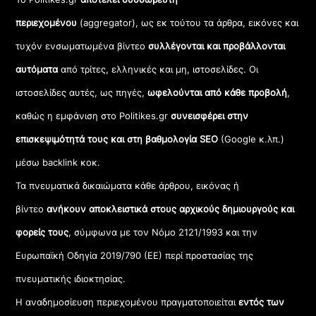
περιεχομένου
(aggregator), ως εκ τούτου τα άρθρα, εικόνες και
τυχόν ενσωματωμένα βίντεο
συλλέγονται και προβάλλονται
αυτόματα
από τρίτες, ελληνικές και μη, ιστοσελίδες. Οι
ιστοσελίδες αυτές, ως πηγές,
ωφελούνται από κάθε προβολή
,
καθώς η εμφάνιση στο Politikes.gr
συνεισφέρει στην
επισκεψιμότητά τους και στη βαθμολογία SEO
(Google κ.λπ.)
μέσω backlink κοκ.
Τα πνευματικά δικαιώματα κάθε άρθρου, εικόνας ή
βίντεο
ανήκουν αποκλειστικά στους αρχικούς δημιουργούς και
φορείς τους
, σύμφωνα με τον Νόμο 2121/1993 και την
Ευρωπαϊκή Οδηγία 2019/790 (ΕΕ) περί προστασίας της
πνευματικής ιδιοκτησίας.
Η αναδημοσίευση περιεχομένου πραγματοποιείται
εντός των