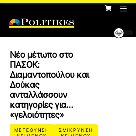
Cart
Skip
Me
to
content
Νέο μέτωπο στο
ΠΑΣΟΚ:
Διαμαντοπούλου και
Δούκας
ανταλλάσσουν
κατηγορίες για…
«γελοιότητες»
ΜΕΓΕΘΥΝΣΗ
ΣΜΙΚΡΥΝΣΗ
ΚΕΙΜΕΝΟΥ
ΚΕΙΜΕΝΟΥ