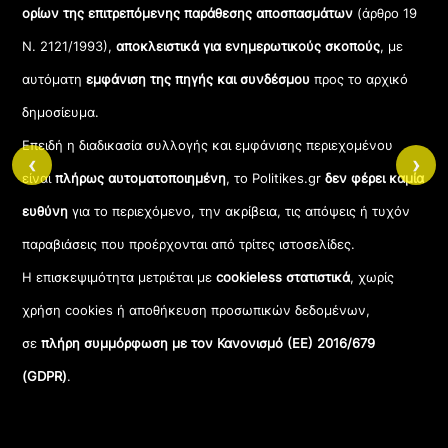
ορίων της επιτρεπόμενης παράθεσης αποσπασμάτων
(άρθρο 19
Ν. 2121/1993),
αποκλειστικά για ενημερωτικούς σκοπούς
, με
αυτόματη
εμφάνιση της πηγής και συνδέσμου
προς το αρχικό
δημοσίευμα.
Επειδή η διαδικασία συλλογής και εμφάνισης περιεχομένου
‹
›
είναι
πλήρως αυτοματοποιημένη
, το Politikes.gr
δεν φέρει καμία
ευθύνη
για το περιεχόμενο, την ακρίβεια, τις απόψεις ή τυχόν
παραβιάσεις που προέρχονται από τρίτες ιστοσελίδες.
Η επισκεψιμότητα μετριέται με
cookieless στατιστικά
, χωρίς
χρήση cookies ή αποθήκευση προσωπικών δεδομένων,
σε
πλήρη συμμόρφωση με τον Κανονισμό (ΕΕ) 2016/679
(GDPR)
.