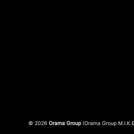
© 2026
Orama Group
(Orama Group Μ.Ι.Κ.Ε