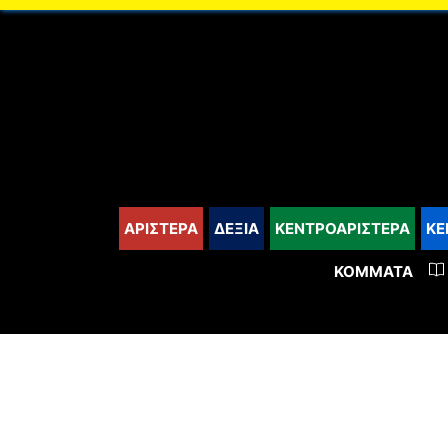
content
ΑΡΙΣΤΕΡΑ
ΔΕΞΙΑ
ΚΕΝΤΡΟΑΡΙΣΤΕΡΑ
ΚΕ
ΚΌΜΜΑΤΑ