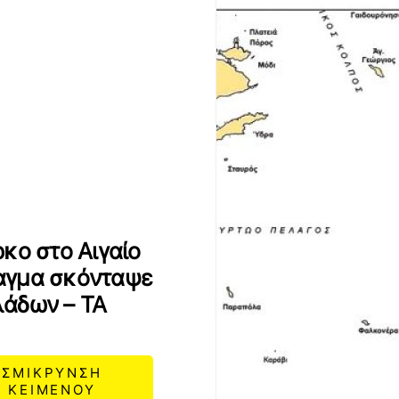
κο στο Αιγαίο
άταγμα σκόνταψε
λάδων – ΤΑ
ΣΜΙΚΡΥΝΣΗ
ΚΕΙΜΕΝΟΥ