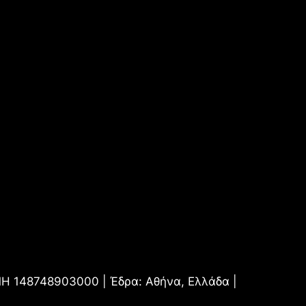
.ΜΗ 148748903000 | Έδρα: Αθήνα, Ελλάδα |