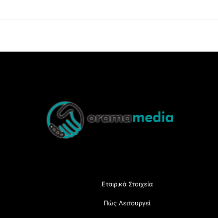
Back
To
Top
Εταιρικά Στοιχεία
Πώς Λειτουργεί