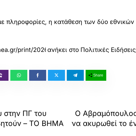
ε πληροφορίες, η κατάθεση των δύο εθνικώ
ea.gr/print/2026/06/25/politics/nea-paratasi-lf
ανήκει στο
Πολιτικές Ειδήσει
Share
 στην ΠΓ του
O Αβραμόπουλος
σβητούν – ΤΟ ΒΗΜΑ
να ακυρωθεί το έ