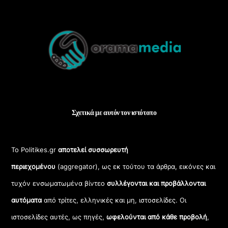
Back
To
Top
Σχετικά με αυτόν τον ιστότοπο
Το Politikes.gr
αποτελεί συσσωρευτή
περιεχομένου
(aggregator), ως εκ τούτου τα άρθρα, εικόνες και
τυχόν ενσωματωμένα βίντεο
συλλέγονται και προβάλλονται
αυτόματα
από τρίτες, ελληνικές και μη, ιστοσελίδες. Οι
ιστοσελίδες αυτές, ως πηγές,
ωφελούνται από κάθε προβολή
,