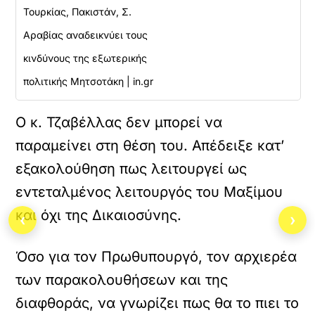
Τουρκίας, Πακιστάν, Σ.
Αραβίας αναδεικνύει τους
κινδύνους της εξωτερικής
πολιτικής Μητσοτάκη | in.gr
Ο κ. Τζαβέλλας δεν μπορεί να
παραμείνει στη θέση του. Απέδειξε κατ’
εξακολούθηση πως λειτουργεί ως
εντεταλμένος λειτουργός του Μαξίμου
και όχι της Δικαιοσύνης.
‹
›
Όσο για τον Πρωθυπουργό, τον αρχιερέα
των παρακολουθήσεων και της
διαφθοράς, να γνωρίζει πως θα το πιει το