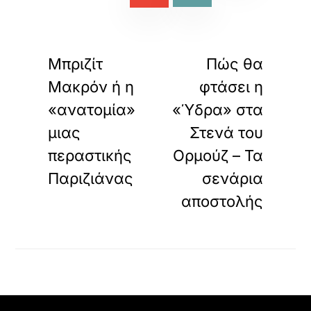
«
»
ΠΡΟΗΓΟΥΜΕΝΟ
ΕΠΟΜΕΝΟ
Μπριζίτ
Πώς θα
Μακρόν ή η
φτάσει η
«ανατομία»
«Ύδρα» στα
μιας
Στενά του
περαστικής
Ορμούζ – Τα
Παριζιάνας
σενάρια
αποστολής