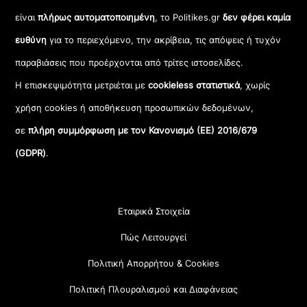
είναι
πλήρως αυτοματοποιημένη
, το Politikes.gr
δεν φέρει καμία
ευθύνη
για το περιεχόμενο, την ακρίβεια, τις απόψεις ή τυχόν
παραβιάσεις που προέρχονται από τρίτες ιστοσελίδες.
Η επισκεψιμότητα μετριέται με
cookieless στατιστικά
, χωρίς
χρήση cookies ή αποθήκευση προσωπικών δεδομένων,
σε
πλήρη συμμόρφωση με τον Κανονισμό (ΕΕ) 2016/679
(GDPR)
.
Εταιρικά Στοιχεία
Πώς Λειτουργεί
Πολιτική Απορρήτου & Cookies
Πολιτική Πλουραλισμού και Διαφάνειας