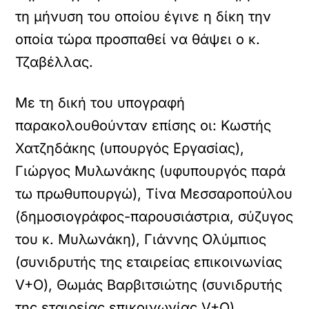
τη μήνυση του οποίου έγινε η δίκη την
οποία τώρα προσπαθεί να θάψει ο κ.
Τζαβέλλας.
Με τη δική του υπογραφή
παρακολουθούνταν επίσης οι: Κωστής
Χατζηδάκης (υπουργός Εργασίας),
Γιώργος Μυλωνάκης (υφυπουργός παρά
τω πρωθυπουργώ), Τίνα Μεσσαροπούλου
(δημοσιογράφος-παρουσιάστρια, σύζυγος
του κ. Μυλωνάκη), Γιάννης Ολύμπιος
(συνιδρυτής της εταιρείας επικοινωνίας
V+O), Θωμάς Βαρβιτσιώτης (συνιδρυτής
της εταιρείας επικοινωνίας V+O),