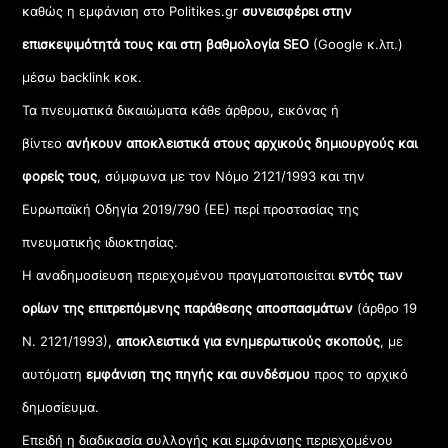
καθώς η εμφάνιση στο Politikes.gr
συνεισφέρει στην
επισκεψιμότητά τους και στη βαθμολογία SEO
(Google κ.λπ.)
μέσω backlink κοκ.
Τα πνευματικά δικαιώματα κάθε άρθρου, εικόνας ή
βίντεο
ανήκουν αποκλειστικά στους αρχικούς δημιουργούς και
φορείς τους
, σύμφωνα με τον Νόμο 2121/1993 και την
Ευρωπαϊκή Οδηγία 2019/790 (ΕΕ) περί προστασίας της
πνευματικής ιδιοκτησίας.
Η αναδημοσίευση περιεχομένου πραγματοποιείται
εντός των
ορίων της επιτρεπόμενης παράθεσης αποσπασμάτων
(άρθρο 19
Ν. 2121/1993),
αποκλειστικά για ενημερωτικούς σκοπούς
, με
αυτόματη
εμφάνιση της πηγής και συνδέσμου
προς το αρχικό
δημοσίευμα.
Επειδή η διαδικασία συλλογής και εμφάνισης περιεχομένου