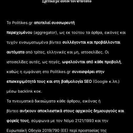
Σχετικά με αυτόν τον ιστότοπο
Το Politikes.gr
αποτελεί συσσωρευτή
περιεχομένου
(aggregator), ως εκ τούτου τα άρθρα, εικόνες και
τυχόν ενσωματωμένα βίντεο
συλλέγονται και προβάλλονται
αυτόματα
από τρίτες, ελληνικές και μη, ιστοσελίδες. Οι
ιστοσελίδες αυτές, ως πηγές,
ωφελούνται από κάθε προβολή
,
καθώς η εμφάνιση στο Politikes.gr
συνεισφέρει στην
επισκεψιμότητά τους και στη βαθμολογία SEO
(Google κ.λπ.)
μέσω backlink κοκ.
Τα πνευματικά δικαιώματα κάθε άρθρου, εικόνας ή
βίντεο
ανήκουν αποκλειστικά στους αρχικούς δημιουργούς και
φορείς τους
, σύμφωνα με τον Νόμο 2121/1993 και την
Ευρωπαϊκή Οδηγία 2019/790 (ΕΕ) περί προστασίας της