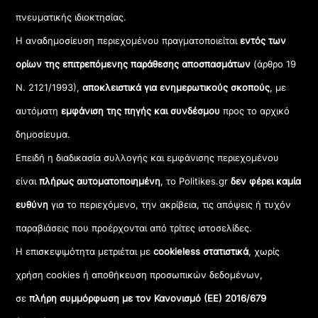
πνευματικής ιδιοκτησίας.
Η αναδημοσίευση περιεχομένου πραγματοποιείται
εντός των
ορίων της επιτρεπόμενης παράθεσης αποσπασμάτων
(άρθρο 19
Ν. 2121/1993),
αποκλειστικά για ενημερωτικούς σκοπούς
, με
αυτόματη
εμφάνιση της πηγής και συνδέσμου
προς το αρχικό
δημοσίευμα.
Επειδή η διαδικασία συλλογής και εμφάνισης περιεχομένου
είναι
πλήρως αυτοματοποιημένη
, το Politikes.gr
δεν φέρει καμία
ευθύνη
για το περιεχόμενο, την ακρίβεια, τις απόψεις ή τυχόν
παραβιάσεις που προέρχονται από τρίτες ιστοσελίδες.
Η επισκεψιμότητα μετριέται με
cookieless στατιστικά
, χωρίς
χρήση cookies ή αποθήκευση προσωπικών δεδομένων,
σε
πλήρη συμμόρφωση με τον Κανονισμό (ΕΕ) 2016/679