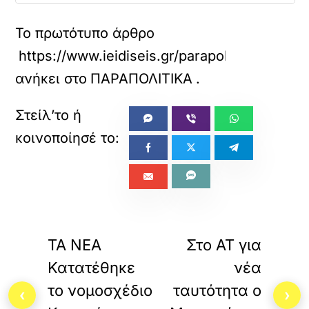
Το πρωτότυπο άρθρο
https://www.ieidiseis.gr/parapolitika/803640
ανήκει στο
ΠΑΡΑΠΟΛΙΤΙΚΑ
.
«
»
ΠΡΟΗΓΟΥΜΕΝΟ
ΕΠΟΜΕΝΟ
ΤΑ ΝΕΑ
Στο ΑΤ για
Κατατέθηκε
νέα
το νομοσχέδιο
ταυτότητα ο
‹
›