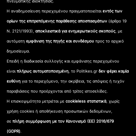
πνευματικής ιδιοκτησίας.
Η αναδημοσίευση περιεχομένου πραγματοποιείται
εντός των
ορίων της επιτρεπόμενης παράθεσης αποσπασμάτων
(άρθρο 19
Ν. 2121/1993),
αποκλειστικά για ενημερωτικούς σκοπούς
, με
αυτόματη
εμφάνιση της πηγής και συνδέσμου
προς το αρχικό
δημοσίευμα.
Επειδή η διαδικασία συλλογής και εμφάνισης περιεχομένου
είναι
πλήρως αυτοματοποιημένη
, το Politikes.gr
δεν φέρει καμία
ευθύνη
για το περιεχόμενο, την ακρίβεια, τις απόψεις ή τυχόν
παραβιάσεις που προέρχονται από τρίτες ιστοσελίδες.
Η επισκεψιμότητα μετριέται με
cookieless στατιστικά
, χωρίς
χρήση cookies ή αποθήκευση προσωπικών δεδομένων,
σε
πλήρη συμμόρφωση με τον Κανονισμό (ΕΕ) 2016/679
(GDPR)
.