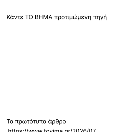
Κάντε TO BHMA προτιμώμενη πηγή
Το πρωτότυπο άρθρο
https://www.tovima.gr/2026/07/05/politics/m