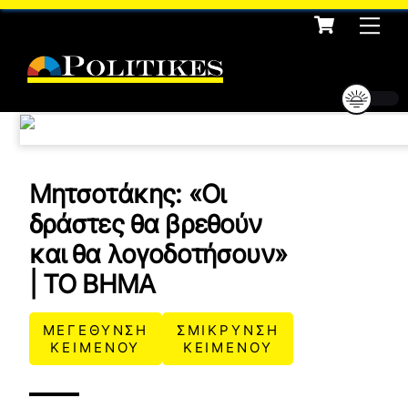
Cart
Skip
Me
to
content
Μητσοτάκης: «Οι
δράστες θα βρεθούν
και θα λογοδοτήσουν»
| ΤΟ ΒΗΜΑ
ΜΕΓΕΘΥΝΣΗ
ΣΜΙΚΡΥΝΣΗ
ΚΕΙΜΕΝΟΥ
ΚΕΙΜΕΝΟΥ