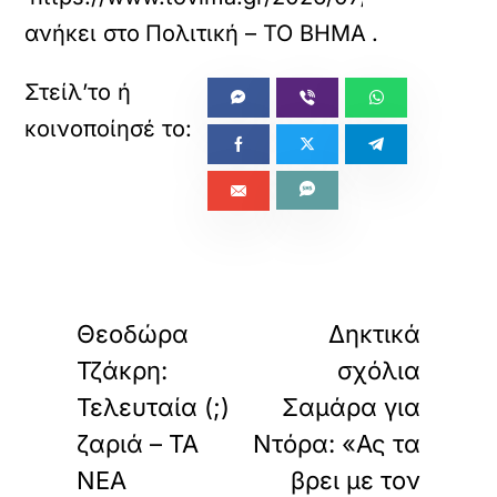
ανήκει στο
Πολιτική – ΤΟ ΒΗΜΑ
.
«
»
ΠΡΟΗΓΟΥΜΕΝΟ
ΕΠΟΜΕΝΟ
Θεοδώρα
Δηκτικά
Τζάκρη:
σχόλια
Τελευταία (;)
Σαμάρα για
ζαριά – ΤΑ
Ντόρα: «Ας τα
ΝΕΑ
βρει με τον