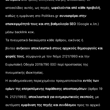
ιστοσελίδες αυτές, ως πηγές,
ωφελούνται από κάθε προβολή
,
καθώς η εμφάνιση στο Politikes.gr
συνεισφέρει στην
επισκεψιμότητά τους και στη βαθμολογία SEO
(Google κ.λπ.)
μέσω backlink κοκ.
Τα πνευματικά δικαιώματα κάθε άρθρου, εικόνας ή
βίντεο
ανήκουν αποκλειστικά στους αρχικούς δημιουργούς και
φορείς τους
, σύμφωνα με τον Νόμο 2121/1993 και την
Ευρωπαϊκή Οδηγία 2019/790 (ΕΕ) περί προστασίας της
πνευματικής ιδιοκτησίας.
Η αναδημοσίευση περιεχομένου πραγματοποιείται
εντός των
ορίων της επιτρεπόμενης παράθεσης αποσπασμάτων
(άρθρο 19
Ν. 2121/1993),
αποκλειστικά για ενημερωτικούς σκοπούς
, με
αυτόματη
εμφάνιση της πηγής και συνδέσμου
προς το αρχικό