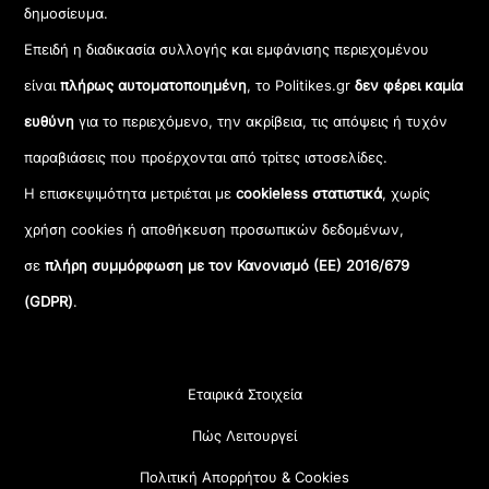
δημοσίευμα.
Επειδή η διαδικασία συλλογής και εμφάνισης περιεχομένου
είναι
πλήρως αυτοματοποιημένη
, το Politikes.gr
δεν φέρει καμία
ευθύνη
για το περιεχόμενο, την ακρίβεια, τις απόψεις ή τυχόν
παραβιάσεις που προέρχονται από τρίτες ιστοσελίδες.
Η επισκεψιμότητα μετριέται με
cookieless στατιστικά
, χωρίς
χρήση cookies ή αποθήκευση προσωπικών δεδομένων,
σε
πλήρη συμμόρφωση με τον Κανονισμό (ΕΕ) 2016/679
(GDPR)
.
Εταιρικά Στοιχεία
Πώς Λειτουργεί
Πολιτική Απορρήτου & Cookies