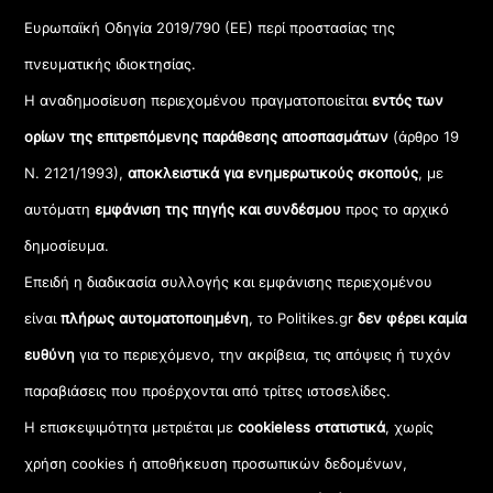
Ευρωπαϊκή Οδηγία 2019/790 (ΕΕ) περί προστασίας της
πνευματικής ιδιοκτησίας.
Η αναδημοσίευση περιεχομένου πραγματοποιείται
εντός των
ορίων της επιτρεπόμενης παράθεσης αποσπασμάτων
(άρθρο 19
Ν. 2121/1993),
αποκλειστικά για ενημερωτικούς σκοπούς
, με
αυτόματη
εμφάνιση της πηγής και συνδέσμου
προς το αρχικό
δημοσίευμα.
Επειδή η διαδικασία συλλογής και εμφάνισης περιεχομένου
είναι
πλήρως αυτοματοποιημένη
, το Politikes.gr
δεν φέρει καμία
ευθύνη
για το περιεχόμενο, την ακρίβεια, τις απόψεις ή τυχόν
παραβιάσεις που προέρχονται από τρίτες ιστοσελίδες.
Η επισκεψιμότητα μετριέται με
cookieless στατιστικά
, χωρίς
χρήση cookies ή αποθήκευση προσωπικών δεδομένων,