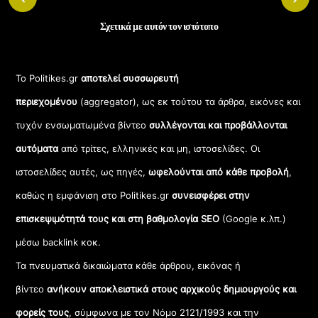
Σχετικά με αυτόν τον ιστότοπο
Το Politikes.gr
αποτελεί συσσωρευτή
περιεχομένου
(aggregator), ως εκ τούτου τα άρθρα, εικόνες και
τυχόν ενσωματωμένα βίντεο
συλλέγονται και προβάλλονται
αυτόματα
από τρίτες, ελληνικές και μη, ιστοσελίδες. Οι
ιστοσελίδες αυτές, ως πηγές,
ωφελούνται από κάθε προβολή
,
καθώς η εμφάνιση στο Politikes.gr
συνεισφέρει στην
επισκεψιμότητά τους και στη βαθμολογία SEO
(Google κ.λπ.)
μέσω backlink κοκ.
Τα πνευματικά δικαιώματα κάθε άρθρου, εικόνας ή
βίντεο
ανήκουν αποκλειστικά στους αρχικούς δημιουργούς και
φορείς τους
, σύμφωνα με τον Νόμο 2121/1993 και την