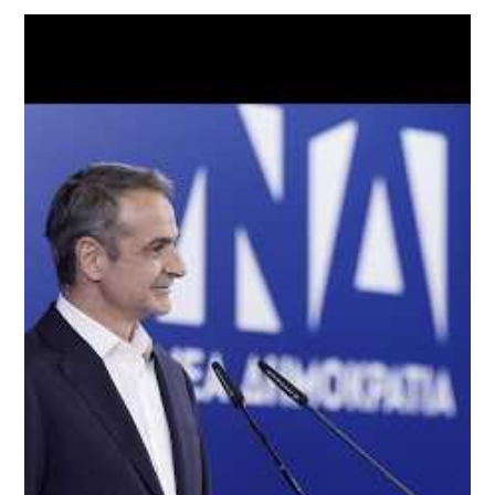
Το πρωτότυπο άρθρο
https://www.tovima.gr/2026/06/10/politics/m