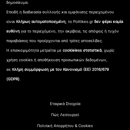
δημοσίευμα.
Επειδή η διαδικασία συλλογής και εμφάνισης περιεχομένου
είναι
πλήρως αυτοματοποιημένη
, το Politikes.gr
δεν φέρει καμία
ευθύνη
για το περιεχόμενο, την ακρίβεια, τις απόψεις ή τυχόν
παραβιάσεις που προέρχονται από τρίτες ιστοσελίδες.
Η επισκεψιμότητα μετριέται με
cookieless στατιστικά
, χωρίς
χρήση cookies ή αποθήκευση προσωπικών δεδομένων,
σε
πλήρη συμμόρφωση με τον Κανονισμό (ΕΕ) 2016/679
(GDPR)
.
Εταιρικά Στοιχεία
Πώς Λειτουργεί
Πολιτική Απορρήτου & Cookies