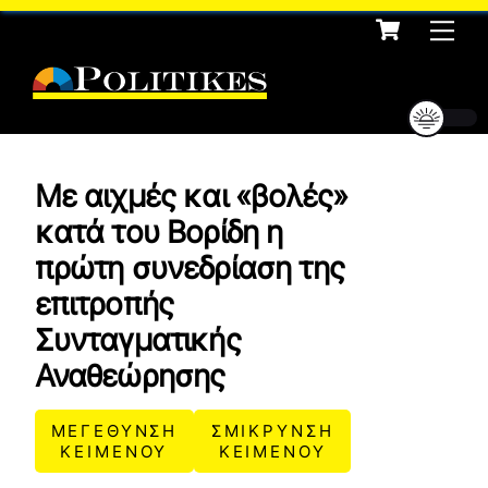
Cart
Skip
Me
to
content
Με αιχμές και «βολές»
κατά του Βορίδη η
πρώτη συνεδρίαση της
επιτροπής
Συνταγματικής
Αναθεώρησης
ΜΕΓΕΘΥΝΣΗ
ΣΜΙΚΡΥΝΣΗ
ΚΕΙΜΕΝΟΥ
ΚΕΙΜΕΝΟΥ