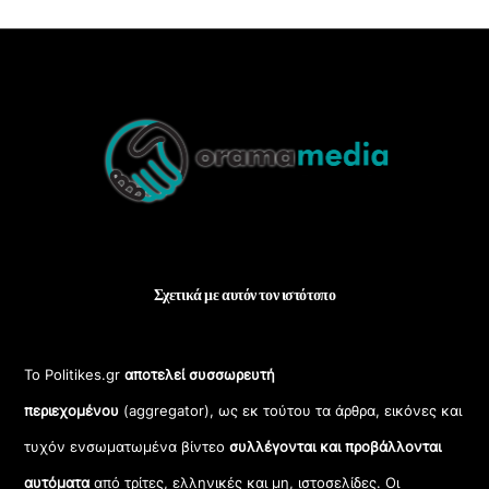
Back
To
Top
Σχετικά με αυτόν τον ιστότοπο
Το Politikes.gr
αποτελεί συσσωρευτή
περιεχομένου
(aggregator), ως εκ τούτου τα άρθρα, εικόνες και
τυχόν ενσωματωμένα βίντεο
συλλέγονται και προβάλλονται
αυτόματα
από τρίτες, ελληνικές και μη, ιστοσελίδες. Οι