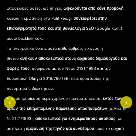
ιστοσελίδες αυτές, ως πηγές,
ωφελούνται από κάθε προβολή
,
καθώς η εμφάνιση στο Politikes.gr
συνεισφέρει στην
επισκεψιμότητά τους και στη βαθμολογία SEO
(Google κ.λπ.)
μέσω backlink κοκ.
Τα πνευματικά δικαιώματα κάθε άρθρου, εικόνας ή
βίντεο
ανήκουν αποκλειστικά στους αρχικούς δημιουργούς και
φορείς τους
, σύμφωνα με τον Νόμο 2121/1993 και την
Ευρωπαϊκή Οδηγία 2019/790 (ΕΕ) περί προστασίας της
πνευματικής ιδιοκτησίας.
Η αναδημοσίευση περιεχομένου πραγματοποιείται
εντός των
‹
›
ορίων της επιτρεπόμενης παράθεσης αποσπασμάτων
(άρθρο 19
Ν. 2121/1993),
αποκλειστικά για ενημερωτικούς σκοπούς
, με
αυτόματη
εμφάνιση της πηγής και συνδέσμου
προς το αρχικό