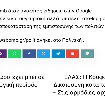
mb όταν αναζητάς ειδήσεις στην Google
εν είναι συγκυριακή αλλά αποτελεί σταθερή σ
 αποκατάσταση της εμπιστοσύνης των πολιτών
wsbomb.gr/politikh/story/1741346/paraitisi-ba
ανήκει στο
Πολιτική
.
ρα έχει μπει σε
ΕΛΑΣ: Η Κουφ
ογική περίοδο
Δικαιοσύνη κατά 
– Στις αρμόδιες αρ