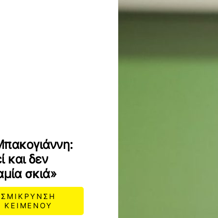
Μπακογιάννη:
 και δεν
αμία σκιά»
ΣΜΙΚΡΥΝΣΗ
ΚΕΙΜΕΝΟΥ