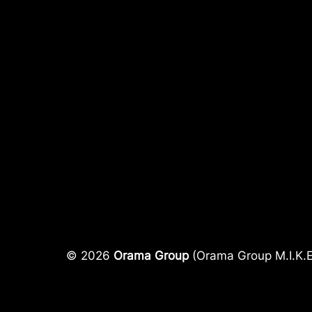
© 2026
Orama Group
(Orama Group Μ.Ι.Κ.Ε