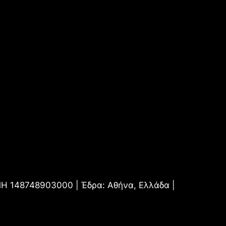
.ΜΗ 148748903000 | Έδρα: Αθήνα, Ελλάδα |