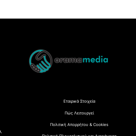
Back
To
Top
Εταιρικά Στοιχεία
Πώς Λειτουργεί
Πολιτική Απορρήτου & Cookies
α,