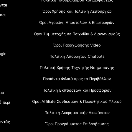
Πολιτική Πλουραλισμού και Διαφάνειας
νται
Όροι Χρήσης και Πολιτική Λειτουργίας
 και
Όροι Αγορών, Αποστολών & Επιστροφών
Όροι Συμμετοχής σε Παιχνίδια & Διαγωνισμούς
Όροι Παραχώρησης Video
gle
Πολιτική Απορρήτου Chatbots
Πολιτική Χρήσης Τεχνητής Νοημοσύνης
Προϊόντα Φιλικά προς το Περιβάλλον
Πολιτική Εκπτώσεων και Προσφορών
μο
Όροι Affiliate Συνδέσμων & Προωθητικού Υλικού
) περί
Πολιτική Διαφημιστικής Διαφάνειας
εντός
Όροι Προγράμματος Επιβράβευσης