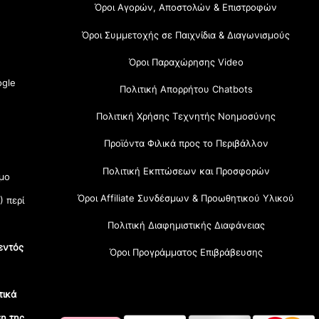
Όροι Αγορών, Αποστολών & Επιστροφών
Όροι Συμμετοχής σε Παιχνίδια & Διαγωνισμούς
Όροι Παραχώρησης Video
gle
Πολιτική Απορρήτου Chatbots
Πολιτική Χρήσης Τεχνητής Νοημοσύνης
Προϊόντα Φιλικά προς το Περιβάλλον
Πολιτική Εκπτώσεων και Προσφορών
μο
Όροι Affiliate Συνδέσμων & Προωθητικού Υλικού
) περί
Πολιτική Διαφημιστικής Διαφάνειας
εντός
Όροι Προγράμματος Επιβράβευσης
τικά
η της