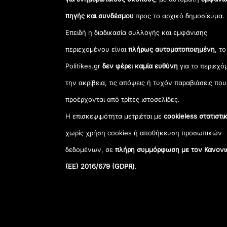
πηγής και συνδέσμου
προς το αρχικό δημοσίευμα.
Επειδή η διαδικασία συλλογής και εμφάνισης
περιεχομένου είναι
πλήρως αυτοματοποιημένη
, το
Politikes.gr
δεν φέρει καμία ευθύνη
για το περιεχό
την ακρίβεια, τις απόψεις ή τυχόν παραβιάσεις που
προέρχονται από τρίτες ιστοσελίδες.
Η επισκεψιμότητα μετριέται με
cookieless στατιστι
χωρίς χρήση cookies ή αποθήκευση προσωπικών
δεδομένων, σε
πλήρη συμμόρφωση με τον Κανονι
(ΕΕ) 2016/679 (GDPR)
.