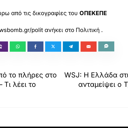
γύρω από τις δικογραφίες του
ΟΠΕΚΕΠΕ
wsbomb.gr/politikh/story/1727702/maksimou-gi
ανήκει στο
Πολιτική
.
πό το πλήρες στο
WSJ: Η Ελλάδα στ
 Τι λέει το
ανταμείψει ο 