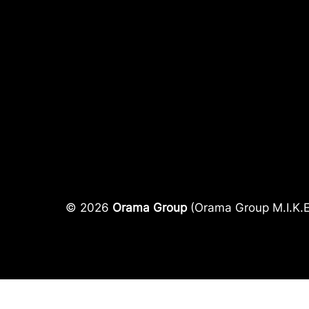
© 2026
Orama Group
(Orama Group Μ.Ι.Κ.Ε