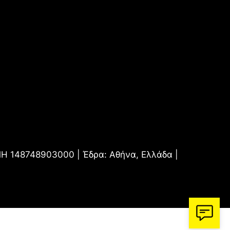
.ΜΗ 148748903000 | Έδρα: Αθήνα, Ελλάδα |