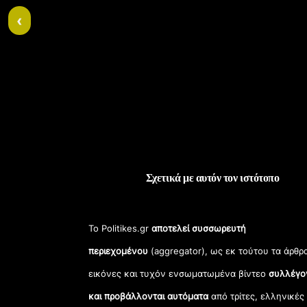
‹
Σχετικά με αυτόν τον ιστότοπο
Το Politikes.gr
αποτελεί συσσωρευτή
περιεχομένου
(aggregator), ως εκ τούτου τα άρθρ
εικόνες και τυχόν ενσωματωμένα βίντεο
συλλέγο
και προβάλλονται αυτόματα
από τρίτες, ελληνικές