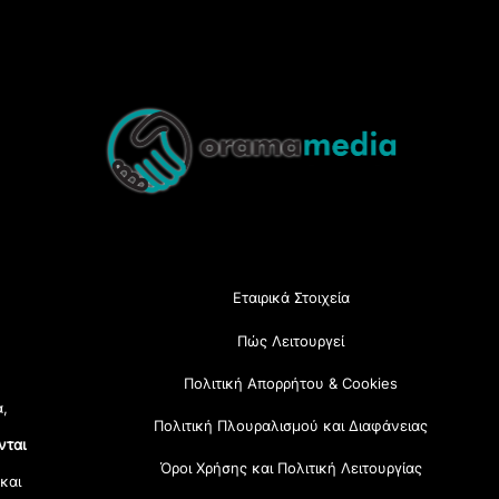
Back
To
Top
Εταιρικά Στοιχεία
Πώς Λειτουργεί
Πολιτική Απορρήτου & Cookies
α,
Πολιτική Πλουραλισμού και Διαφάνειας
νται
Όροι Χρήσης και Πολιτική Λειτουργίας
 και