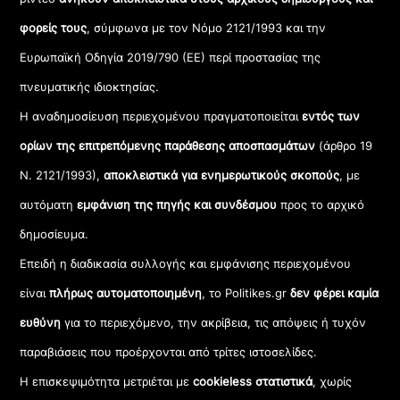
φορείς τους
, σύμφωνα με τον Νόμο 2121/1993 και την
Ευρωπαϊκή Οδηγία 2019/790 (ΕΕ) περί προστασίας της
πνευματικής ιδιοκτησίας.
Η αναδημοσίευση περιεχομένου πραγματοποιείται
εντός των
ορίων της επιτρεπόμενης παράθεσης αποσπασμάτων
(άρθρο 19
Ν. 2121/1993),
αποκλειστικά για ενημερωτικούς σκοπούς
, με
αυτόματη
εμφάνιση της πηγής και συνδέσμου
προς το αρχικό
δημοσίευμα.
Επειδή η διαδικασία συλλογής και εμφάνισης περιεχομένου
είναι
πλήρως αυτοματοποιημένη
, το Politikes.gr
δεν φέρει καμία
ευθύνη
για το περιεχόμενο, την ακρίβεια, τις απόψεις ή τυχόν
παραβιάσεις που προέρχονται από τρίτες ιστοσελίδες.
Η επισκεψιμότητα μετριέται με
cookieless στατιστικά
, χωρίς