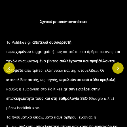
Σχετικά με αυτόν τον ιστότοπο
Το Politikes.gr
αποτελεί συσσωρευτή
περιεχομένου
(aggregator), ως εκ τούτου τα άρθρα, εικόνες και
τυχόν ενσωματωμένα βίντεο
συλλέγονται και προβάλλονται
‹
›
αυτόματα
από τρίτες, ελληνικές και μη, ιστοσελίδες. Οι
ιστοσελίδες αυτές, ως πηγές,
ωφελούνται από κάθε προβολή
,
καθώς η εμφάνιση στο Politikes.gr
συνεισφέρει στην
επισκεψιμότητά τους και στη βαθμολογία SEO
(Google κ.λπ.)
μέσω backlink κοκ.
Τα πνευματικά δικαιώματα κάθε άρθρου, εικόνας ή
βίντεο
ανήκουν αποκλειστικά στους αρχικούς δημιουργούς και