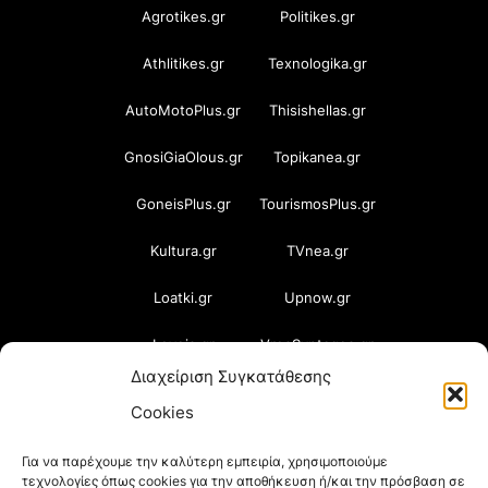
Agrotikes.gr
Politikes.gr
Athlitikes.gr
Texnologika.gr
AutoMotoPlus.gr
Thisishellas.gr
GnosiGiaOlous.gr
Topikanea.gr
GoneisPlus.gr
TourismosPlus.gr
Kultura.gr
TVnea.gr
Loatki.gr
Upnow.gr
Loveis.gr
VresSyntages.gr
Διαχείριση Συγκατάθεσης
ModernaGynaika.gr
Xristianika.gr
Cookies
OikonomiaPlus.gr
ZoumeKalytera.gr
Για να παρέχουμε την καλύτερη εμπειρία, χρησιμοποιούμε
τεχνολογίες όπως cookies για την αποθήκευση ή/και την πρόσβαση σε
Oikotropia.gr
ZoumeSpiti.gr