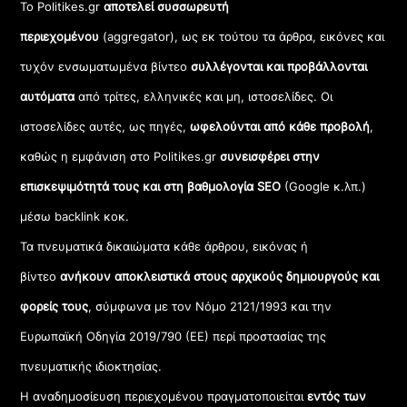
Το Politikes.gr
αποτελεί συσσωρευτή
περιεχομένου
(aggregator), ως εκ τούτου τα άρθρα, εικόνες και
τυχόν ενσωματωμένα βίντεο
συλλέγονται και προβάλλονται
αυτόματα
από τρίτες, ελληνικές και μη, ιστοσελίδες. Οι
ιστοσελίδες αυτές, ως πηγές,
ωφελούνται από κάθε προβολή
,
καθώς η εμφάνιση στο Politikes.gr
συνεισφέρει στην
επισκεψιμότητά τους και στη βαθμολογία SEO
(Google κ.λπ.)
μέσω backlink κοκ.
Τα πνευματικά δικαιώματα κάθε άρθρου, εικόνας ή
βίντεο
ανήκουν αποκλειστικά στους αρχικούς δημιουργούς και
φορείς τους
, σύμφωνα με τον Νόμο 2121/1993 και την
Ευρωπαϊκή Οδηγία 2019/790 (ΕΕ) περί προστασίας της
πνευματικής ιδιοκτησίας.
Η αναδημοσίευση περιεχομένου πραγματοποιείται
εντός των