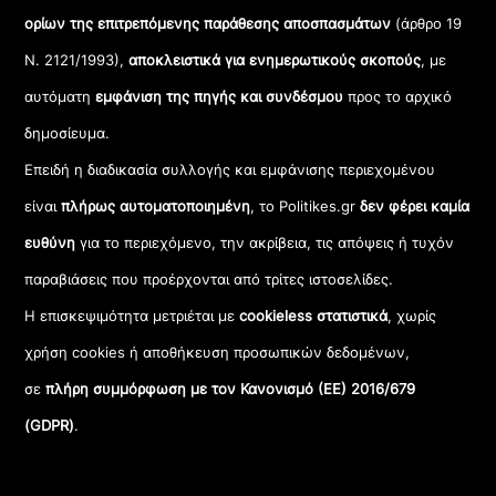
ορίων της επιτρεπόμενης παράθεσης αποσπασμάτων
(άρθρο 19
Ν. 2121/1993),
αποκλειστικά για ενημερωτικούς σκοπούς
, με
αυτόματη
εμφάνιση της πηγής και συνδέσμου
προς το αρχικό
δημοσίευμα.
Επειδή η διαδικασία συλλογής και εμφάνισης περιεχομένου
είναι
πλήρως αυτοματοποιημένη
, το Politikes.gr
δεν φέρει καμία
ευθύνη
για το περιεχόμενο, την ακρίβεια, τις απόψεις ή τυχόν
παραβιάσεις που προέρχονται από τρίτες ιστοσελίδες.
Η επισκεψιμότητα μετριέται με
cookieless στατιστικά
, χωρίς
χρήση cookies ή αποθήκευση προσωπικών δεδομένων,
σε
πλήρη συμμόρφωση με τον Κανονισμό (ΕΕ) 2016/679
(GDPR)
.