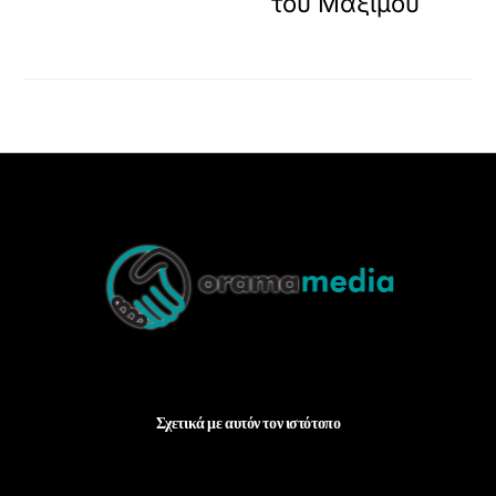
του Μαξίμου
Back
To
Top
Σχετικά με αυτόν τον ιστότοπο