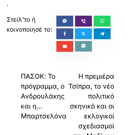
.
«
»
ΠΡΟΗΓΟΥΜΕΝΟ
ΕΠΟΜΕΝΟ
ΠΑΣΟΚ: Το
Η πρεμιέρα
πρόγραμμα, ο
Τσίπρα, το νέο
Ανδρουλάκης
πολιτικό
και η…
σκηνικό και οι
Μπαρτσελόνα
εκλογικοί
σχεδιασμοί