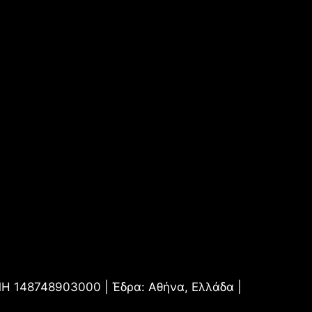
.ΜΗ 148748903000 | Έδρα: Αθήνα, Ελλάδα |