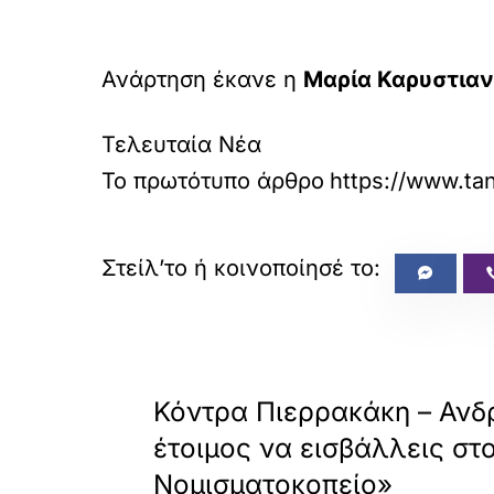
Ανάρτηση έκανε η
Μαρία Καρυστια
Τελευταία Νέα
Το πρωτότυπο άρθρο
https://www.tan
«
ΠΡΟΗΓΟΥΜΕΝΟ
Κόντρα Πιερρακάκη – Ανδ
έτοιμος να εισβάλλεις στ
Νομισματοκοπείο»