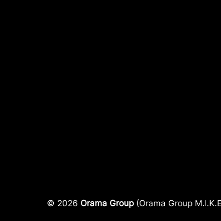
© 2026
Orama Group
(Orama Group Μ.Ι.Κ.Ε