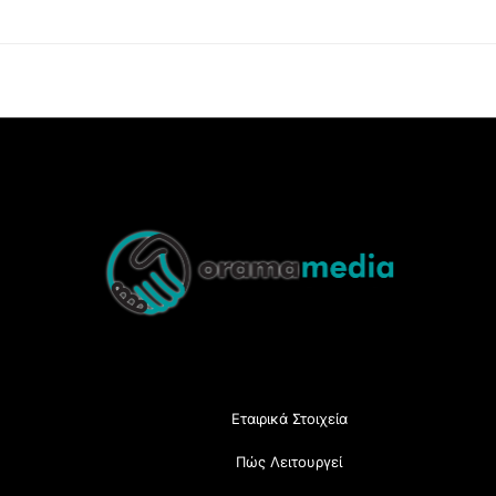
Back
To
Top
Εταιρικά Στοιχεία
Πώς Λειτουργεί